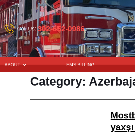
302-652-0986
Call Us:
ABOUT
EMS BILLING
Category:
Azerbaj
Mostb
yaxşı