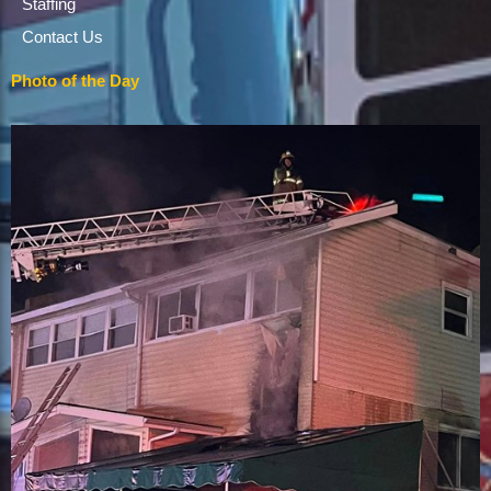
Staffing
Contact Us
Photo of the Day