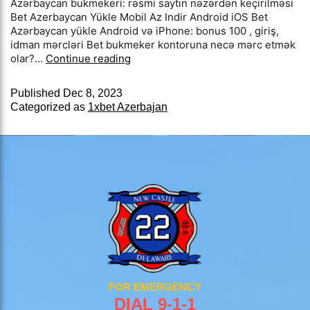
Azərbaycan bukmekeri: rəsmi saytın nəzərdən keçirilməsi
Bet Azerbaycan Yükle Mobil Az Indir Android iOS Bet
Azərbaycan yükle Android və iPhone: bonus 100 , giriş,
idman mərcləri Bet bukmeker kontoruna necə mərc etmək
olar?…
Continue reading
Published
Dec 8, 2023
Categorized as
1xbet Azerbajan
FOR EMERGENCY
DIAL 9-1-1