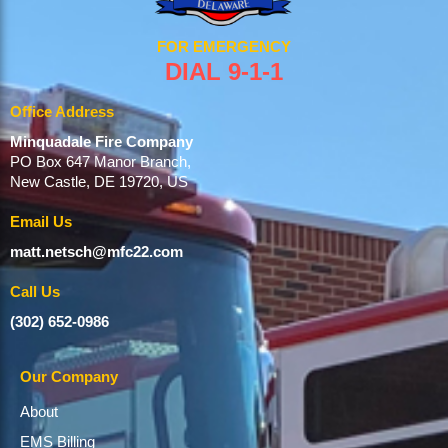
FOR EMERGENCY
DIAL 9-1-1
Office Address
Minquadale Fire Company
PO Box 647 Manor Branch,
New Castle, DE 19720, US
Email Us
matt.netsch@mfc22.com
Call Us
(302) 652-0986
Our Company
About
EMS Billing