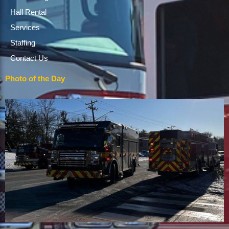
Hall Rental
Services
Staffing
Contact Us
Photo of the Day