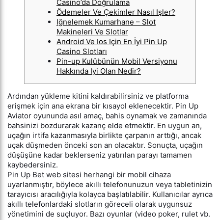
Casino’da Doğrulama
Ödemeler Ve Çekimler Nasıl Işler?
Iğnelemek Kumarhane – Slot
Makineleri Ve Slotlar
Android Ve Ios Için En İyi Pin Up
Casino Slotları
Pin-up Kulübünün Mobil Versiyonu
Hakkında Iyi Olan Nedir?
Ardından yükleme kitini kaldırabilirsiniz ve platforma
erişmek için ana ekrana bir kısayol eklenecektir. Pin Up
Aviator oyununda asıl amaç, bahis oynamak ve zamanında
bahsinizi bozdurarak kazanç elde etmektir. En uygun an,
uçağın irtifa kazanmasıyla birlikte çarpanın arttığı, ancak
uçak düşmeden önceki son an olacaktır. Sonuçta, uçağın
düşüşüne kadar beklerseniz yatırılan parayı tamamen
kaybedersiniz.
Pin Up Bet web sitesi herhangi bir mobil cihaza
uyarlanmıştır, böylece akıllı telefonunuzun veya tabletinizin
tarayıcısı aracılığıyla kolayca başlatılabilir. Kullanıcılar ayrıca
akıllı telefonlardaki slotların göreceli olarak uygunsuz
yönetimini de suçluyor. Bazı oyunlar (video poker, rulet vb.