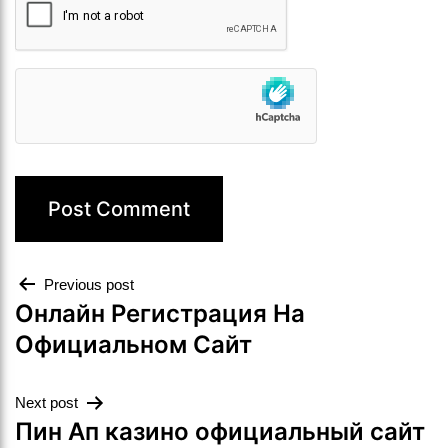
Previous post
Онлайн Регистрация На
Официальном Сайт
Next post
Пин Ап казино официальный сайт