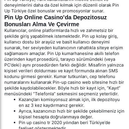
deneyimlerini daha da özel kılmak için düzenli olarak Pin
Up Türkiye özel bonuslar ve promosyonlar sunar.
Pin Up Online Casino’da Depozitosuz
Bonusları Alma Ve Çevirme
Kullanıcılar, online platformlarda hızlı ve zahmetsiz bir
şekilde giriş yapabilmek istemektedir. Pin up kolay giriş,
kullanıcı dostu bir arayüz ve basit kullanıcı deneyimi
sunarak, her seviyeden kullanıcının rahatlıkla siteye erişim
sağlamasını amaçlar. Pin Up kumarhanesine akıllı telefon
üzerinden kayıt prosedürü, tarayıcı sürümündeki (veya
PC’deki) aynı prosedürden farklı değildir. Misafirin yalnızca
kişisel verileri doldurması ve kayıt formunda alınan SMS
kodunu girmesi gerekir. Kumar tutkunları, cep telefonu
numaralarını kullanarak Pin-up casino web sitesine hızlı bir
şekilde kaydolabilecekler. Böyle hızlı bir kayıt için, “Kayıt”
menüsündeki “Telefonla” sekmesini seçmeniz yeterlidir.
Kazançları komisyonsuz almak için, ilk depozitoyu
en az 3 kez kaydırmanız gerekir.
Ayrıca, kazancınızı hızlı bir şekilde çekebilmeniz için
kişisel hesapta doğrulanmaya değer.
Pin up casino tr 2020 yılından beri Türkiye’de
faaliyet göstermektedir.