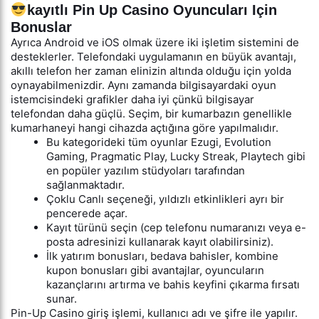
kayıtlı Pin Up Casino Oyuncuları Için
Bonuslar
Ayrıca Android ve iOS olmak üzere iki işletim sistemini de
desteklerler. Telefondaki uygulamanın en büyük avantajı,
akıllı telefon her zaman elinizin altında olduğu için yolda
oynayabilmenizdir. Aynı zamanda bilgisayardaki oyun
istemcisindeki grafikler daha iyi çünkü bilgisayar
telefondan daha güçlü. Seçim, bir kumarbazın genellikle
kumarhaneyi hangi cihazda açtığına göre yapılmalıdır.
Bu kategorideki tüm oyunlar Ezugi, Evolution
Gaming, Pragmatic Play, Lucky Streak, Playtech gibi
en popüler yazılım stüdyoları tarafından
sağlanmaktadır.
Çoklu Canlı seçeneği, yıldızlı etkinlikleri ayrı bir
pencerede açar.
Kayıt türünü seçin (cep telefonu numaranızı veya e-
posta adresinizi kullanarak kayıt olabilirsiniz).
İlk yatırım bonusları, bedava bahisler, kombine
kupon bonusları gibi avantajlar, oyuncuların
kazançlarını artırma ve bahis keyfini çıkarma fırsatı
sunar.
Pin-Up Casino giriş işlemi, kullanıcı adı ve şifre ile yapılır.