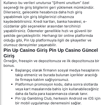
Kullanıcı bu verileri unutursa “Şifremi unuttum” özel
seçeneği ile giriş bilgilerini geri yüklemek mümkündür.
Dilerseniz, gelecekte hesabınıza daha hızlı giriş
yapabilmek için giriş bilgilerinizi cihazınıza
kaydedebilirsiniz. Kredi kartları, banka havalesi, e-
cüzdanlar gibi seçenekler arasından tercihinizi
yapabilirsiniz. Ödemeler genellikle hızlı ve güvenli bir
şekilde gerçekleştirilir. Herhangi bir online platformda
olduğu gibi, Pin Up platformuyla ilgili de şikayetler ve
olumsuz deneyimler yaşanabilir.
Pin Up Casino Giriş Pin Up Casino Güncel
Giriş
Örneğin, freespin ve depozitonuza ve ilk depozitonuza bir
bonus.
Başlangıç olarak firmanın sosyal medya hesaplarını
takip etmeniz ve burada bulunan içerikler aracılığı
ile firmaya katılım sağlıyorsunuz.
Platformun promosyon kodu, daha sonra slotlarda
veya kart masalarında bahis için kullanabileceğiniz
daha da fazla para kazanmanıza olanak tanır.
Pin Up Gambling Club, herkesin Android ve iOS için
bir mobil uygulamayı denemesini sağlar.