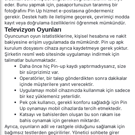
eder. Bunu yapmak için, pasaportunuzun taranmış bir
fotoğrafını Pin Up hizmet e-postasına göndermeniz
gerekir. Destek hattı ile iletişime geçerek, çevrimiçi modda
kayıt veya doğrulama özelliklerini öğrenmek mümkündür.
Televizyon Oyunları
Oyuncunun oyun istatistiklerine, kişisel hesabına ve nakit
bakiyesine erişim uygulamada da mümkündr. Pin up apk
kurulum dosyasını cihaza ayrıca kaydetmeye gerek yoktur.
Şirketin resmî web sitesinde uygulamayı indirmek için
talimatlar bulunmaktadır.
Daha önce hiç Pin-up kaydı yaptırmadıysanız, size
bir sürprizimiz var.
Operatörler, bir talep gönderdikten sonra dakikalar
içinde müşterilere yanıt verecektir.
Uygulamayı mobil cihazınızda kullanmak için sadece
bir kez yüklemeniz yeterlidir.
Pek çok kullanıcı, gerekli konforu sağladığı için Pin
Up oynamayı mobil cihazlarda tercih etmektedir.
Katsayı ve bahislerden oluşan bu son rakam ise
bahis oynamak için gereken miktardır.
Ayrıca, oyunların adil ve rastgele olduğunu sağlamak için
bağımsız testlerden geçirilirler. Yönetici sohbete girer