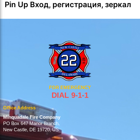
Pin Up Вход, регистрация, зеркал
FOR EMERGENCY
DIAL 9-1-1
Office Address
Minquadale Fire Company
PO Box 647 Manor Branch,
New Castle, DE 19720, US