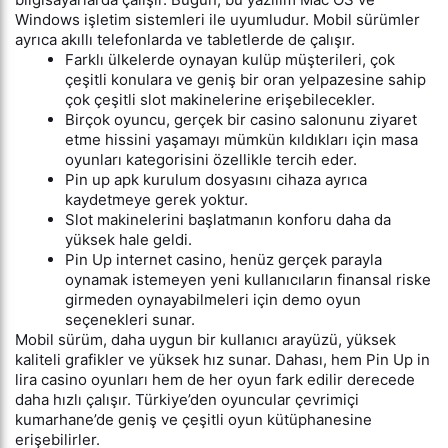
Windows işletim sistemleri ile uyumludur. Mobil sürümler
ayrıca akıllı telefonlarda ve tabletlerde de çalışır.
Farklı ülkelerde oynayan kulüp müşterileri, çok
çeşitli konulara ve geniş bir oran yelpazesine sahip
çok çeşitli slot makinelerine erişebilecekler.
Birçok oyuncu, gerçek bir casino salonunu ziyaret
etme hissini yaşamayı mümkün kıldıkları için masa
oyunları kategorisini özellikle tercih eder.
Pin up apk kurulum dosyasını cihaza ayrıca
kaydetmeye gerek yoktur.
Slot makinelerini başlatmanın konforu daha da
yüksek hale geldi.
Pin Up internet casino, henüz gerçek parayla
oynamak istemeyen yeni kullanıcıların finansal riske
girmeden oynayabilmeleri için demo oyun
seçenekleri sunar.
Mobil sürüm, daha uygun bir kullanıcı arayüzü, yüksek
kaliteli grafikler ve yüksek hız sunar. Dahası, hem Pin Up in
lira casino oyunları hem de her oyun fark edilir derecede
daha hızlı çalışır. Türkiye’den oyuncular çevrimiçi
kumarhane’de geniş ve çeşitli oyun kütüphanesine
erişebilirler.