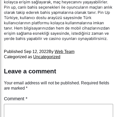
kolayca erişim sağlayarak, maç heyecanını yaşayabilirler.
Pin up, canlı bahis seçenekleri ile oyuncuların maçları anlık
olarak takip ederek bahis yapmalarına olanak tanır. Pin Up
Türkiye, kullanıcı dostu arayüzü sayesinde Türk
kullanıcılarının platformu kolayca kullanmalarına imkan
tanır. Hem bilgisayarınızdan hem de mobil cihazlarınızdan
erişim sağlama esnekliği sayesinde, istediğiniz zaman ve
yerde bahis yapabilir ve casino oyunları oynayabilirsiniz.
Published
Sep 12, 2022
By
Web Team
Categorized as
Uncategorized
Leave a comment
Your email address will not be published.
Required fields
are marked
*
Comment
*