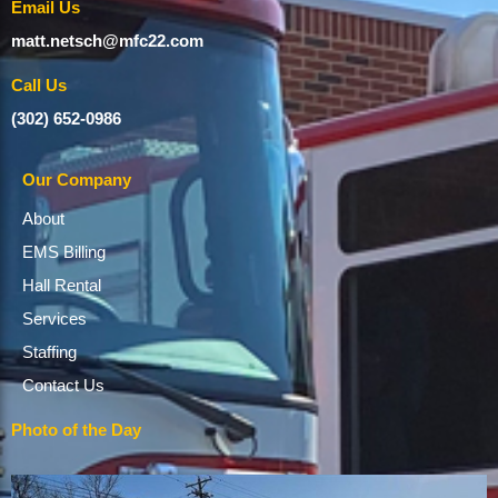
Email Us
matt.netsch@mfc22.com
Call Us
(302) 652-0986
Our Company
About
EMS Billing
Hall Rental
Services
Staffing
Contact Us
Photo of the Day