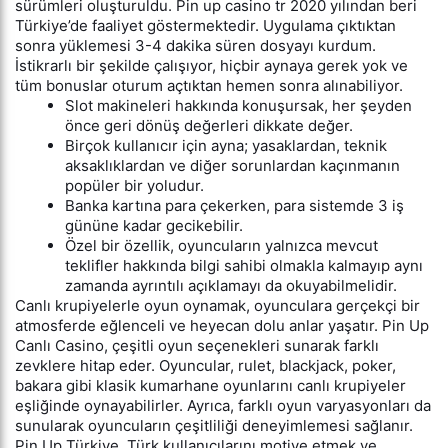
sürümleri oluşturuldu. Pin up casino tr 2020 yılından beri
Türkiye’de faaliyet göstermektedir. Uygulama çıktıktan
sonra yüklemesi 3-4 dakika süren dosyayı kurdum.
İstikrarlı bir şekilde çalışıyor, hiçbir aynaya gerek yok ve
tüm bonuslar oturum açtıktan hemen sonra alınabiliyor.
Slot makineleri hakkında konuşursak, her şeyden
önce geri dönüş değerleri dikkate değer.
Birçok kullanıcır için ayna; yasaklardan, teknik
aksaklıklardan ve diğer sorunlardan kaçınmanın
popüler bir yoludur.
Banka kartına para çekerken, para sistemde 3 iş
gününe kadar gecikebilir.
Özel bir özellik, oyuncuların yalnızca mevcut
teklifler hakkında bilgi sahibi olmakla kalmayıp aynı
zamanda ayrıntılı açıklamayı da okuyabilmelidir.
Canlı krupiyelerle oyun oynamak, oyunculara gerçekçi bir
atmosferde eğlenceli ve heyecan dolu anlar yaşatır. Pin Up
Canlı Casino, çeşitli oyun seçenekleri sunarak farklı
zevklere hitap eder. Oyuncular, rulet, blackjack, poker,
bakara gibi klasik kumarhane oyunlarını canlı krupiyeler
eşliğinde oynayabilirler. Ayrıca, farklı oyun varyasyonları da
sunularak oyuncuların çeşitliliği deneyimlemesi sağlanır.
Pin Up Türkiye, Türk kullanıcılarını motive etmek ve