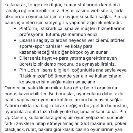
kullanarak, tenge’deki ilginç kumar slotlarında kendinizi
rahatça eğlendirebilirsiniz. Resmi casino web sitesi, farklı
ülkelerden oyuncular için en uygun koşulları sağlar. Pin Up
bahis işlemleri için siteye giriş yapmanız gerekmektedir.
Platform, istikrarlı çalışma ve müşteri hizmetlerinin
profesyonel tutumuyla memnun edici.
Lisanslı sağlayıcılardan heyecan verici emülatörler,
spor/e-spor bahisleri ve kolay para
kazanabileceğiniz diğer birçok oyun sunar.
Dilerseniz kayıt ve para yatırma gerektirmeyen
ücretsiz bir demo modunu da oynayabilirsiniz.
Pin Up’un lisans bilgileri, çoğunlukla ana sayfa veya
“Hakkımızda” bölümünde yer alır ve kullanıcıların
kolayca erişim sağlamaları amaçlanır.
Oyuncular, yatırdıkları miktarlara göre belirli oranlarda
bonus kazanabilirler. Bu bonuslar, oyuncuların daha fazla
bahis yapma ve oyunlara katılma imkanı bulmasını sağlar.
Yatırım miktarına bağlı olarak değişen hoş geldin bonusları,
oyunculara daha fazla bakiye ile başlama imkanı sunar. Pin
Up Casino, kullanıcılara geniş bir oyun yelpazesi sunarak
farklı zevklere hitap etmeyi amaçlar. Slot makineleri, poker,
blackjack, rulet, bakara gibi klasik casino oyunlarının yanı