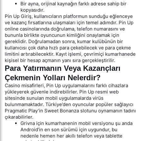
Bir ayna, orijinal kaynağın farklı adrese sahip bir
kopyasıdır.
Pin Up Giriş, kullanıcıların platformun sunduğu eğlenceye
ve kazanç fırsatlarına ulaşmaları için temel adımdır. Pin Up
online casinolarında doğrulama, telefon numarasını ve
bununla birlikte oyuncunun kimliğini onaylamak için
gereklidir. Doğrulamadan sonra, kumar kulübünün bir
kullanıcısı çok daha hızlı para çekebilecek ve para çekme
limitini artırabilecektir. Kayıt işlemi, çevrimiçi kumarhanede
kişisel bir hesap açmanın yanı sıra gerçekleştirilir.
Para Yatırmanın Veya Kazançları
Çekmenin Yolları Nelerdir?
Casino misafirleri, Pin Up uygulamalarını farklı cihazlara
yükleyerek güvenle indirebilirler. Pin Up resmi web
sitesinde sunulan mobil uygulamalarda virüs
bulunmamaktadır. Türkiye’den oyuncular popüler sağlayıcı
Pragmatic Play’in Sweet Bonanza slotunu oynamanın tadını
çıkarabilirler.
Grivna için kumarhanenin mobil versiyonu şu anda
Android’in en son sürümü için uygundur, bu
nedenle hemen her akıllı telefon veya tablette