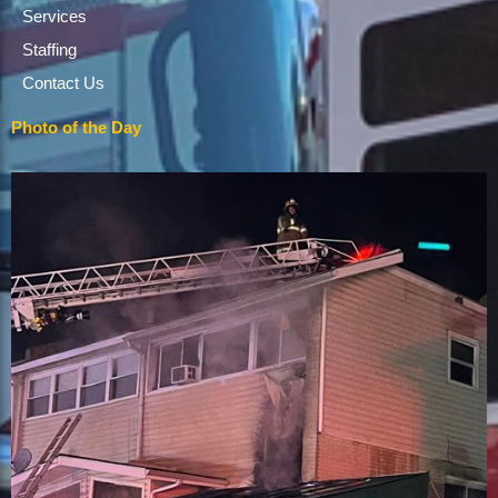
Services
Staffing
Contact Us
Photo of the Day