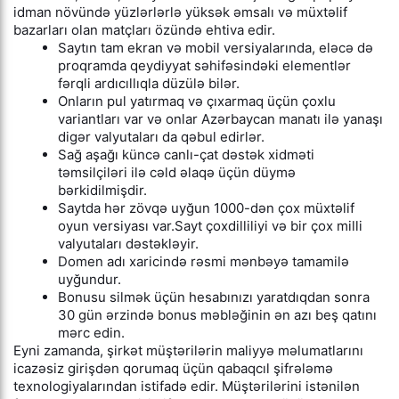
idman növündə yüzlərlərlə yüksək əmsalı və müxtəlif
bazarları olan matçları özündə ehtiva edir.
Saytın tam ekran və mobil versiyalarında, eləcə də
proqramda qeydiyyat səhifəsindəki elementlər
fərqli ardıcıllıqla düzülə bilər.
Onların pul yatırmaq və çıxarmaq üçün çoxlu
variantları var və onlar Azərbaycan manatı ilə yanaşı
digər valyutaları da qəbul edirlər.
Sağ aşağı küncə canlı-çat dəstək xidməti
təmsilçiləri ilə cəld əlaqə üçün düymə
bərkidilmişdir.
Saytda hər zövqə uyğun 1000-dən çox müxtəlif
oyun versiyası var.Sayt çoxdilliliyi və bir çox milli
valyutaları dəstəkləyir.
Domen adı xaricində rəsmi mənbəyə tamamilə
uyğundur.
Bonusu silmək üçün hesabınızı yaratdıqdan sonra
30 gün ərzində bonus məbləğinin ən azı beş qatını
mərc edin.
Eyni zamanda, şirkət müştərilərin maliyyə məlumatlarını
icazəsiz girişdən qorumaq üçün qabaqcıl şifrələmə
texnologiyalarından istifadə edir. Müştərilərini istənilən