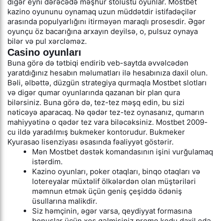
digər eyni dərəcədə məşhur stolüstü oyunlar. Mostbet
kazino oyununu oynamaq uzun müddətdir istifadəçilər
arasında populyarlığını itirməyən maraqlı prosesdir. Əgər
oyunçu öz bacarığına arxayın deyilsə, o, pulsuz oynaya
bilər və pul xərcləməz.
Casino oyunları
Buna görə də tətbiqi endirib veb-saytda əvvəlcədən
yaratdığınız hesabın məlumatları ilə hesabınıza daxil olun.
Bəli, əlbəttə, düzgün strategiya qurmaqla Mostbet slotları
və digər qumar oyunlarında qazanan bir plan qura
bilərsiniz. Buna görə də, tez-tez məşq edin, bu sizi
nəticəyə aparacaq. Nə qədər tez-tez oynasanız, qumarın
mahiyyətinə o qədər tez vara biləcəksiniz. Mostbet 2009-
cu ildə yaradılmış bukmeker kontorudur. Bukmeker
Kyurasao lisenziyası əsasında fəaliyyət göstərir.
Mən Mostbet dəstək komandasının işini vurğulamaq
istərdim.
Kazino oyunları, poker otaqları, binqo otaqları və
lotereyalar müxtəlif ölkələrdən olan müştəriləri
məmnun etmək üçün geniş çeşiddə ödəniş
üsullarına malikdir.
Siz həmçinin, əgər varsa, qeydiyyat formasına
bonuslar üçün xoş gəlmisiniz promo kodu daxil edə