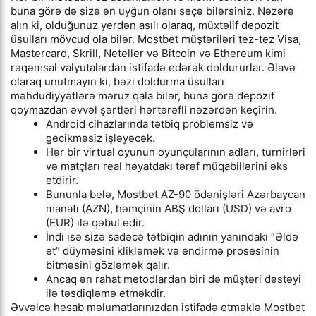
buna görə də sizə ən uyğun olanı seçə bilərsiniz. Nəzərə
alın ki, olduğunuz yerdən asılı olaraq, müxtəlif depozit
üsulları mövcud ola bilər. Mostbet müştəriləri tez-tez Visa,
Mastercard, Skrill, Neteller və Bitcoin və Ethereum kimi
rəqəmsal valyutalardan istifadə edərək doldururlar. Əlavə
olaraq unutmayın ki, bəzi doldurma üsulları
məhdudiyyətlərə məruz qala bilər, buna görə depozit
qoymazdan əvvəl şərtləri hərtərəfli nəzərdən keçirin.
Android cihazlarında tətbiq problemsiz və
gecikməsiz işləyəcək.
Hər bir virtual oyunun oyunçularının adları, turnirləri
və matçları real həyatdakı tərəf müqabillərini əks
etdirir.
Bununla belə, Mostbet AZ-90 ödənişləri Azərbaycan
manatı (AZN), həmçinin ABŞ dolları (USD) və avro
(EUR) ilə qəbul edir.
İndi isə sizə sadəcə tətbiqin adının yanındakı “Əldə
et” düyməsini klikləmək və endirmə prosesinin
bitməsini gözləmək qalır.
Ancaq ən rahat metodlardan biri də müştəri dəstəyi
ilə təsdiqləmə etməkdir.
Əvvəlcə hesab məlumatlarınızdan istifadə etməklə Mostbet