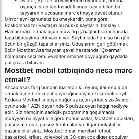
Aviator, Spribe provayderinin oyunudur, burada
oyunçu istənilən təsadüfi anda kəsilə bilən bir
təyyarənin uçuşuna mərc etməyə dəvət olunur.
Mirror eyni qanunsuz bukmeykerdir, buna görə
Roskomnadzor vaxtaşırı bu nüsxə saytlarını bloklayır.
Hamar mərc etmək üçün müvafiq iş bağlantılarını harada
tapa biləcəyimə ehtiyacım var. Saytımızda həmişə bu gün
üçün bir güzgü tapa bilərsiniz. Uduşlarımı geri götürmək
üçün Mostbet Azerbaycan şəxsi hesabında “Çıxarma”
bölməsini seçirəm. Əvvəllər əmanət qoyduğum qaydada
pul çıxara bilərəm.
Mostbet mobil tətbiqində necə mərc
etməli?
Ancaq əsas fərq bundan ibarətdir ki, oyunçular onu əldə
etmək üçün birinci pul qoymağını həyata keçirməli deyil.
Sadəcə Mostbet-ə qoşulduğunuz üçün şirkət sizə Aviator
oyununda 1 AZN dəyərində 5 pulsuz oyun haqqı hədiyyə
edir. Siz həmçinin sadiqlik proqramına qoşulmaqla
müəyyən nailiyyətlərə görə bonus xallar, Mostbet qəpikləri,
pulsuz mərclər, pulsuz fırlatmalar və digər mükafatlar
qazana bilərsiniz. Mostbet idman mərcləri futbol,
basketbol, kriket, voleybol və 30-dan çox digər populyar