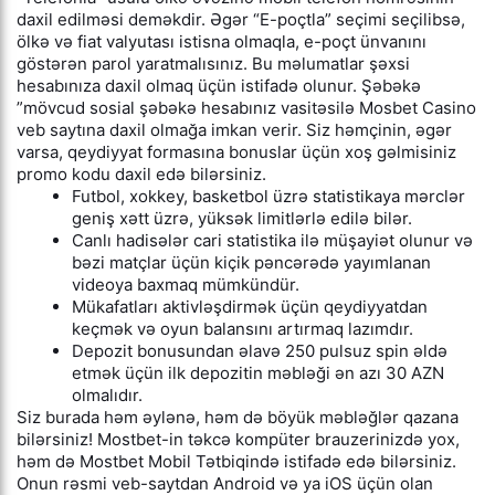
daxil edilməsi deməkdir. Əgər “E-poçtla” seçimi seçilibsə,
ölkə və fiat valyutası istisna olmaqla, e-poçt ünvanını
göstərən parol yaratmalısınız. Bu məlumatlar şəxsi
hesabınıza daxil olmaq üçün istifadə olunur. Şəbəkə
”mövcud sosial şəbəkə hesabınız vasitəsilə Mosbet Casino
veb saytına daxil olmağa imkan verir. Siz həmçinin, əgər
varsa, qeydiyyat formasına bonuslar üçün xoş gəlmisiniz
promo kodu daxil edə bilərsiniz.
Futbol, ​​xokkey, basketbol üzrə statistikaya mərclər
geniş xətt üzrə, yüksək limitlərlə edilə bilər.
Canlı hadisələr cari statistika ilə müşayiət olunur və
bəzi matçlar üçün kiçik pəncərədə yayımlanan
videoya baxmaq mümkündür.
Mükafatları aktivləşdirmək üçün qeydiyyatdan
keçmək və oyun balansını artırmaq lazımdır.
Depozit bonusundan əlavə 250 pulsuz spin əldə
etmək üçün ilk depozitin məbləği ən azı 30 AZN
olmalıdır.
Siz burada həm əylənə, həm də böyük məbləğlər qazana
bilərsiniz! Mostbet-in təkcə kompüter brauzerinizdə yox,
həm də Mostbet Mobil Tətbiqində istifadə edə bilərsiniz.
Onun rəsmi veb-saytdan Android və ya iOS üçün olan