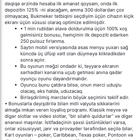
dəqiqə ərzində hesaba ilk əmanət qoysam, onda ilk
depozitin 125% -ni alacağam, amma 300 dollardan çox
olmayacaq. Bukmeker tətbiqini seçdiyim üçün cihazın kiçik
ekranı üçün xüsusi olaraq optimize edilmişdir.
• 1 min rubldan əlavə doldurulma üçün 100% xoş
gəlmisiniz bonusu, həmçinin ilk depoziti edərkən
250 pulsuz fırlanma.
Saytın mobil versiyasında əsas menyu yuxarı sağ
küncdə üç üfüqi xətt olan düyməyə kliklədikdən
sonra açılır.
Bu oyunun məğzi ondadır ki, təyyarə ekranın
sərhədləri kənarına uçub getməsi anına qədər
oyunçu oyunu dayandırmalıdır.
Oyuncu bunu çatdıra bilsə, onun mərci uduşlu
olacaq, əks halda, uduzacaq.
Birləşdirilmiş mərclərin böyük seçimini təklif edir.
• Bonuslarla dəyişdirilə bilən milli valyuta sikkələrini
almağa imkan verən loyallıq proqramı. Klassik meyvə və
digər slotlar və video slotlar, “bir silahlı quldurlar” və digər
ənənəvi maşınlar. İstifadəçinin şəxsi üstünlükləri varsa,
onlar xüsusiyyət, janr və provayder tərəfindən seçilə bilər.
Kart oyunları – poker, Caribbean, Texas poker, Pontoon və