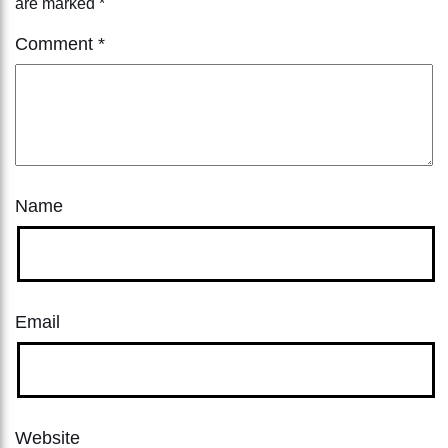
are marked
*
Comment
*
Name
Email
Website