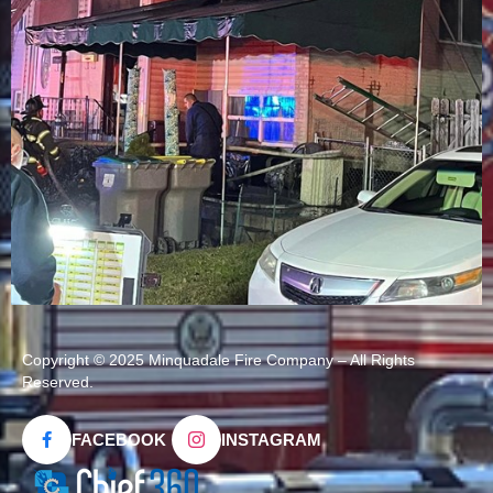
Copyright © 2025 Minquadale Fire Company – All Rights
Reserved.
FACEBOOK
INSTAGRAM