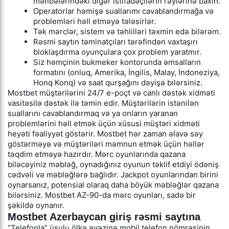
mənbələrindəki digər istifadəçilərin rəylərinə baxın.
Operatorlar həmişə suallarımı cavablandırmağa və
problemləri həll etməyə tələsirlər.
Tək mərclər, sistem və təhlilləri təxmin edə bilərəm.
Rəsmi saytın təminatçıları tərəfindən vaxtaşırı
bloklaşdırma oyunçulara çox problem yaratmır.
Siz həmçinin bukmeker kontorunda əmsalların
formatını (onluq, Amerika, İngilis, Malay, İndoneziya,
Honq Konq) və saat qurşağını dəyişə bilərsiniz.
Mostbet müştərilərini 24/7 e-poçt və canlı dəstək xidməti
vasitəsilə dəstək ilə təmin edir. Müştərilərin istənilən
suallarını cavablandırmaq və ya onların yaranan
problemlərini həll etmək üçün xüsusi müştəri xidməti
heyəti fəaliyyət göstərir. Mostbet hər zaman əlavə səy
göstərməyə və müştəriləri məmnun etmək üçün həllər
təqdim etməyə hazırdır. Mərc oyunlarında qazana
biləcəyiniz məbləğ, oynadığınız oyunun təklif etdiyi ödəniş
cədvəli və məbləğlərə bağlıdır. Jackpot oyunlarından birini
oynarsanız, potensial olaraq daha böyük məbləğlər qazana
bilərsiniz. Mostbet AZ-90-da mərc oyunları, sadə bir
şəkildə oynanır.
Mostbet Azerbaycan giriş rəsmi saytına
“Telefonla” üsulu ölkə əvəzinə mobil telefon nömrəsinin