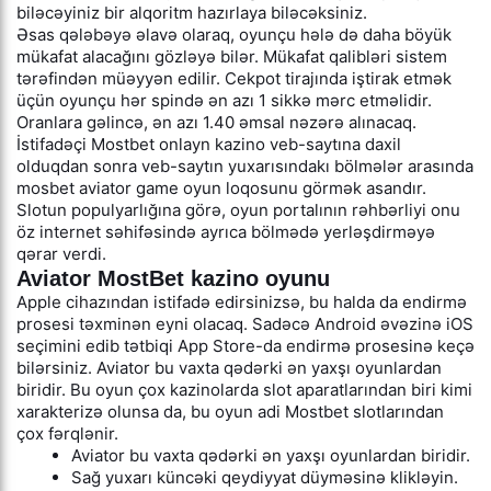
biləcəyiniz bir alqoritm hazırlaya biləcəksiniz.
Əsas qələbəyə əlavə olaraq, oyunçu hələ də daha böyük
mükafat alacağını gözləyə bilər. Mükafat qalibləri sistem
tərəfindən müəyyən edilir. Cekpot tirajında ​​iştirak etmək
üçün oyunçu hər spində ən azı 1 sikkə mərc etməlidir.
Oranlara gəlincə, ən azı 1.40 əmsal nəzərə alınacaq.
İstifadəçi Mostbet onlayn kazino veb-saytına daxil
olduqdan sonra veb-saytın yuxarısındakı bölmələr arasında
mosbet aviator game oyun loqosunu görmək asandır.
Slotun populyarlığına görə, oyun portalının rəhbərliyi onu
öz internet səhifəsində ayrıca bölmədə yerləşdirməyə
qərar verdi.
Aviator MostBet kazino oyunu
Apple cihazından istifadə edirsinizsə, bu halda da endirmə
prosesi təxminən eyni olacaq. Sadəcə Android əvəzinə iOS
seçimini edib tətbiqi App Store-da endirmə prosesinə keçə
bilərsiniz. Aviator bu vaxta qədərki ən yaxşı oyunlardan
biridir. Bu oyun çox kazinolarda slot aparatlarından biri kimi
xarakterizə olunsa da, bu oyun adi Mostbet slotlarından
çox fərqlənir.
Aviator bu vaxta qədərki ən yaxşı oyunlardan biridir.
Sağ yuxarı küncəki qeydiyyat düyməsinə klikləyin.