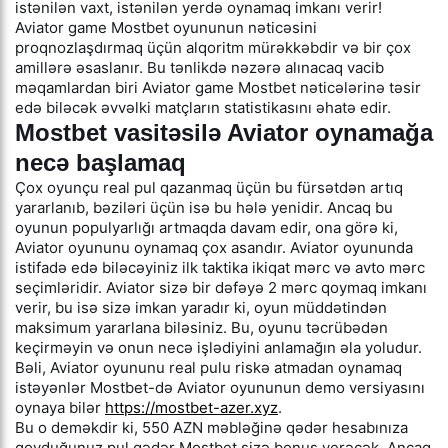
istənilən vaxt, istənilən yerdə oynamaq imkanı verir!
Aviator game Mostbet oyununun nəticəsini
proqnozlaşdırmaq üçün alqoritm mürəkkəbdir və bir çox
amillərə əsaslanır. Bu tənlikdə nəzərə alınacaq vacib
məqamlardan biri Aviator game Mostbet nəticələrinə təsir
edə biləcək əvvəlki matçların statistikasını əhatə edir.
Mostbet vasitəsilə Aviator oynamağa
necə başlamaq
Çox oyunçu real pul qazanmaq üçün bu fürsətdən artıq
yararlanıb, bəziləri üçün isə bu hələ yenidir. Ancaq bu
oyunun populyarlığı artmaqda davam edir, ona görə ki,
Aviator oyununu oynamaq çox asandır. Aviator oyununda
istifadə edə biləcəyiniz ilk taktika ikiqat mərc və avto mərc
seçimləridir. Aviator sizə bir dəfəyə 2 mərc qoymaq imkanı
verir, bu isə sizə imkan yaradır ki, oyun müddətindən
maksimum yararlana biləsiniz. Bu, oyunu təcrübədən
keçirməyin və onun necə işlədiyini anlamağın əla yoludur.
Bəli, Aviator oyununu real pulu riskə atmadan oynamaq
istəyənlər Mostbet-də Aviator oyununun demo versiyasını
oynaya bilər
https://mostbet-azer.xyz
.
Bu o deməkdir ki, 550 AZN məbləğinə qədər hesabınıza
qoyduğunuz pul qədər Mostbet sizə bonus verəcək. Ancaq