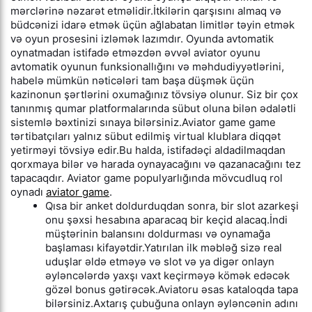
mərclərinə nəzarət etməlidir.İtkilərin qarşısını almaq və
büdcənizi idarə etmək üçün ağlabatan limitlər təyin etmək
və oyun prosesini izləmək lazımdır. Oyunda avtomatik
oynatmadan istifadə etməzdən əvvəl aviator oyunu
avtomatik oyunun funksionallığını və məhdudiyyətlərini,
habelə mümkün nəticələri tam başa düşmək üçün
kazinonun şərtlərini oxumağınız tövsiyə olunur. Siz bir çox
tanınmış qumar platformalarında sübut oluna bilən ədalətli
sistemlə bəxtinizi sınaya bilərsiniz.Aviator game game
tərtibatçıları yalnız sübut edilmiş virtual klublara diqqət
yetirməyi tövsiyə edir.Bu halda, istifadəçi aldadilmaqdan
qorxmaya bilər və harada oynayacağını və qazanacağını tez
tapacaqdır. Aviator game populyarlığında mövcudluq rol
oynadı
aviator game
.
Qısa bir anket doldurduqdan sonra, bir slot azarkeşi
onu şəxsi hesabına aparacaq bir keçid alacaq.İndi
müştərinin balansını doldurması və oynamağa
başlaması kifayətdir.Yatırılan ilk məbləğ sizə real
uduşlar əldə etməyə və slot və ya digər onlayn
əyləncələrdə yaxşı vaxt keçirməyə kömək edəcək
gözəl bonus gətirəcək.Aviatoru əsas kataloqda tapa
bilərsiniz.Axtarış çubuğuna onlayn əyləncənin adını