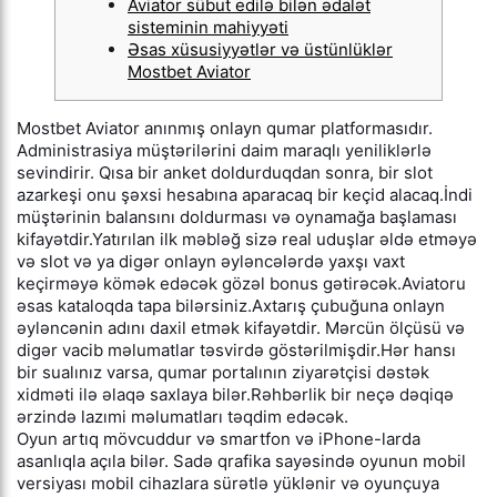
Aviator sübut edilə bilən ədalət
sisteminin mahiyyəti
Əsas xüsusiyyətlər və üstünlüklər
Mostbet Aviator
Mostbet Aviator anınmış onlayn qumar platformasıdır.
Administrasiya müştərilərini daim maraqlı yeniliklərlə
sevindirir. Qısa bir anket doldurduqdan sonra, bir slot
azarkeşi onu şəxsi hesabına aparacaq bir keçid alacaq.İndi
müştərinin balansını doldurması və oynamağa başlaması
kifayətdir.Yatırılan ilk məbləğ sizə real uduşlar əldə etməyə
və slot və ya digər onlayn əyləncələrdə yaxşı vaxt
keçirməyə kömək edəcək gözəl bonus gətirəcək.Aviatoru
əsas kataloqda tapa bilərsiniz.Axtarış çubuğuna onlayn
əyləncənin adını daxil etmək kifayətdir. Mərcün ölçüsü və
digər vacib məlumatlar təsvirdə göstərilmişdir.Hər hansı
bir sualınız varsa, qumar portalının ziyarətçisi dəstək
xidməti ilə əlaqə saxlaya bilər.Rəhbərlik bir neçə dəqiqə
ərzində lazımi məlumatları təqdim edəcək.
Oyun artıq mövcuddur və smartfon və iPhone-larda
asanlıqla açıla bilər. Sadə qrafika sayəsində oyunun mobil
versiyası mobil cihazlara sürətlə yüklənir və oyunçuya