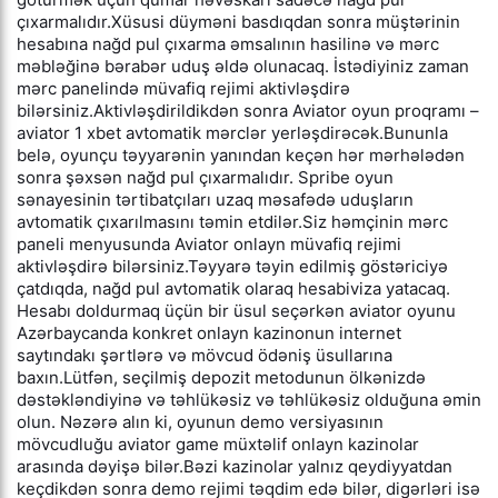
çıxarmalıdır.Xüsusi düyməni basdıqdan sonra müştərinin
hesabına nağd pul çıxarma əmsalının hasilinə və mərc
məbləğinə bərabər uduş əldə olunacaq. İstədiyiniz zaman
mərc panelində müvafiq rejimi aktivləşdirə
bilərsiniz.Aktivləşdirildikdən sonra Aviator oyun proqramı –
aviator 1 xbet avtomatik mərclər yerləşdirəcək.Bununla
belə, oyunçu təyyarənin yanından keçən hər mərhələdən
sonra şəxsən nağd pul çıxarmalıdır. Spribe oyun
sənayesinin tərtibatçıları uzaq məsafədə uduşların
avtomatik çıxarılmasını təmin etdilər.Siz həmçinin mərc
paneli menyusunda Aviator onlayn müvafiq rejimi
aktivləşdirə bilərsiniz.Təyyarə təyin edilmiş göstəriciyə
çatdıqda, nağd pul avtomatik olaraq hesabiviza yatacaq.
Hesabı doldurmaq üçün bir üsul seçərkən aviator oyunu
Azərbaycanda konkret onlayn kazinonun internet
saytındakı şərtlərə və mövcud ödəniş üsullarına
baxın.Lütfən, seçilmiş depozit metodunun ölkənizdə
dəstəkləndiyinə və təhlükəsiz və təhlükəsiz olduğuna əmin
olun. Nəzərə alın ki, oyunun demo versiyasının
mövcudluğu aviator game müxtəlif onlayn kazinolar
arasında dəyişə bilər.Bəzi kazinolar yalnız qeydiyyatdan
keçdikdən sonra demo rejimi təqdim edə bilər, digərləri isə