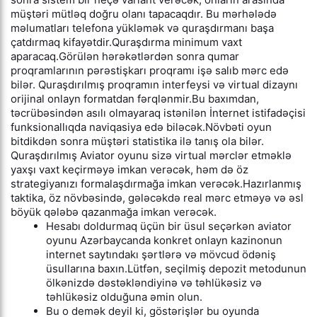
müştəri mütləq doğru olanı tapacaqdır. Bu mərhələdə
məlumatları telefona yükləmək və quraşdırmanı başa
çatdırmaq kifayətdir.Quraşdırma minimum vaxt
aparacaq.Görülən hərəkətlərdən sonra qumar
proqramlarının pərəstişkarı proqramı işə salıb mərc edə
bilər. Quraşdırılmış proqramın interfeysi və virtual dizaynı
orijinal onlayn formatdan fərqlənmir.Bu baxımdan,
təcrübəsindən asılı olmayaraq istənilən İnternet istifadəçisi
funksionallıqda naviqasiya edə biləcək.Növbəti oyun
bitdikdən sonra müştəri statistika ilə tanış ola bilər.
Quraşdırılmış Aviator oyunu sizə virtual mərclər etməklə
yaxşı vaxt keçirməyə imkan verəcək, həm də öz
strategiyanızı formalaşdırmağa imkan verəcək.Hazırlanmış
taktika, öz növbəsində, gələcəkdə real mərc etməyə və əsl
böyük qələbə qazanmağa imkan verəcək.
Hesabı doldurmaq üçün bir üsul seçərkən aviator
oyunu Azərbaycanda konkret onlayn kazinonun
internet saytındakı şərtlərə və mövcud ödəniş
üsullarına baxın.Lütfən, seçilmiş depozit metodunun
ölkənizdə dəstəkləndiyinə və təhlükəsiz və
təhlükəsiz olduğuna əmin olun.
Bu o demək deyil ki, göstərişlər bu oyunda