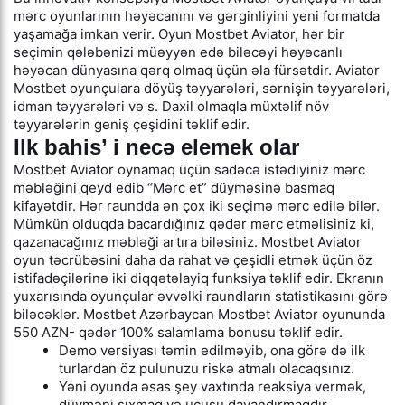
mərc oyunlarının həyəcanını və gərginliyini yeni formatda
yaşamağa imkan verir. Oyun Mostbet Aviator, hər bir
seçimin qələbənizi müəyyən edə biləcəyi həyəcanlı
həyəcan dünyasına qərq olmaq üçün əla fürsətdir. Aviator
Mostbet oyunçulara döyüş təyyarələri, sərnişin təyyarələri,
idman təyyarələri və s. Daxil olmaqla müxtəlif növ
təyyarələrin geniş çeşidini təklif edir.
Ilk bahis’ i necə elemek olar
Mostbet Aviator oynamaq üçün sadəcə istədiyiniz mərc
məbləğini qeyd edib “Mərc et” düyməsinə basmaq
kifayətdir. Hər raundda ən çox iki seçimə mərc edilə bilər.
Mümkün olduqda bacardığınız qədər mərc etməlisiniz ki,
qazanacağınız məbləği artıra biləsiniz. Mostbet Aviator
oyun təcrübəsini daha da rahat və çeşidli etmək üçün öz
istifadəçilərinə iki diqqətəlayiq funksiya təklif edir. Ekranın
yuxarısında oyunçular əvvəlki raundların statistikasını görə
biləcəklər. Mostbet Azərbaycan Mostbet Aviator oyununda
550 AZN- qədər 100% salamlama bonusu təklif edir.
Demo versiyası təmin edilməyib, ona görə də ilk
turlardan öz pulunuzu riskə atmalı olacaqsınız.
Yəni oyunda əsas şey vaxtında reaksiya vermək,
düyməni sıxmaq və uçuşu dayandırmaqdır.