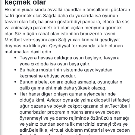
keçmək olar
Ekranın yuxarısında əvvəlki raundların əmsallarını göstərən
sətri görmək olar. Sağda daha da yuxarıda isə oyunun
təsviri olan tab, balansın göstərildiyi pəncərə, eləcə də səs
və animasiya parametrləri olan açılan menyunu görmək
olar. Sizin üçün rahat olan istənilən brauzerdə rəsmi
Mostbet veb-saytını açın Sağ yuxarı küncəki qeydiyyat
düyməsinə klikləyin. Qeydiyyat formasında tələb olunan
məlumatları daxil edin
Təyyarə havaya qaldıqda oyun başlayır, təyyarə
yoxa çıxdıqda isə oyun başa çatır.
Bu halda müştərinin sistemdə qeydiyyatdan
keçməsinə ehtiyac yoxdur.
Bununla belə, onlara qulaq asmaqla, oyunçuların
qalib gəlmə ehtimalı daha yüksək olacaq.
Hər hansı digər onlayn qumar əyləncələrində
olduğu kimi, Aviator oyna da yalnız diqqətli istifadəçi
uğur qazana və böyük cekpot qazana bilər.Təcrübəli
qumarbazlar proqramın nüanslarını əvvəlcədən
öyrənməyi və ya demo rejimində özünüzü sınamağı
və yalnız bundan sonra ilk mərcinizi etməyi tövsiyə
edir.Beləliklə, virtual klubların müştərisi əvvəlcədən