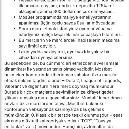
ilk əmanət qoysam, onda ilk depozitin 125% -ni
alacağam, amma 300 dollardan çox olmayacaq.
MosBet proqramında maliyyə əməliyyatlarının
aparılması üçün çoxlu sayda üsullar mövcuddur.
Sonra mərc etmək istədiyiniz oyun növünə və
istədiyiniz matça keçərək mərcə başlaya bilərsiniz.
Bu mərclərin və mərclərdəki hadisələrin maksimal
sayı limitli deyildir.
Lakin yadda saxlayın ki, eyni vaxtda yalnız bir
cihazdan oynaya bilərsiniz.
Bu səbəbdən də, bu cür mərcləri etməzdən əvvəl əmsal
dinamikası ilə yaxından tanış olmaq vacibdir. Mostbet
bukmeker kontorunda kiberidman sahələri üzrə mərclər
etmək imkanı təqdim olunur – Dota 2, League of Legends,
Valorant və digər turnirlərə mərc qoymaq mümkündür.
Burada bir çox matçlarda sevimlilərinizə kifayət qədər
yüksək əmsalda mərc qoya bilərsiniz. Müxtəlif kiberidman
növləri üzrə mərclərdən əlavə, Mostbet bukmeker
kontorunun vebsaytında kazinoya da baş çəkmək
mümkündür. O, klassik bir tərzdə təşkil olunmuşdur – əsas
ekranda müxtəlif kateqoriyalı slotlar (“TOP”, “Tövsiyə
edilənlər” və s.) mövcuddur. Həmçinin, avtomatları da