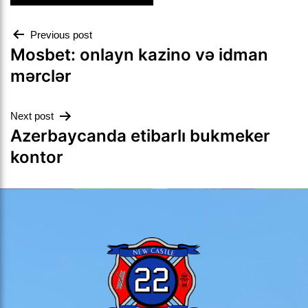
Previous post
Mosbet: onlayn kazino və idman
mərclər
Next post
Azerbaycanda etibarlı bukmeker
kontor