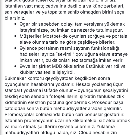
istənilən vaxt matç cədvəlinə daxil ola və künc zərbələri,
sarı vərəqələr və ya topa tam sahib olmaqdan birini seçə
bilərsiniz.
Əgər bir səbəbdən dolayı tam versiyanı yükləmək
istəyirsinizsə, bu imkan da nəzərdə tutulmuşdur.
Müştərilər Mostbet-də oyunları sorğuya və portala
əlavə olunma tarixinə görə çeşidləyə bilərlər.
Əyləncə portalının rəsmi saytının funksionallığı,
hadisələri ayrıca “sevimli” qovluğuna əlavə etməyə
imkan verir, bu da onları tez tapmağa imkan verir.
Əvvəllər şirkət MDB ölkələrinə üstünlük verirdi və
klublar vasitəsilə işləyirdi.
Bukmeker kontoru qeydiyyatdan keçdikdən sonra
oyunçuların hesablarını yoxlamır. Hesabı yoxlamaq üçün
standart yoxlama istifadə olunur – oyunçunun şəxsiyyətini
təsdiq edən sənədin fotoşəkillərini şirkətin təhlükəsizlik
xidmətinin elektron poçtuna göndərmək. Prosedur başa
çatdıqdan sonra bütün məhdudiyyətlər aradan qaldırılır.
Promosyonlar bölməsində bütün cari bonuslar göstərilir.
İstənilən promosyonun üzərinə klikləməklə, siz əldə etmək
və mərc etmək şərtlərini öyrənə bilərsiniz. Yükləmə
məhdudiyyətləri olduğu halda, siz iCloud hesabınızın