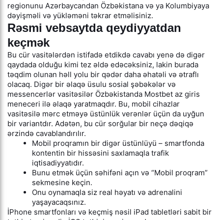
regionunu Azərbaycandan Özbəkistana və ya Kolumbiyaya
dəyişməli və yükləməni təkrar etməlisiniz.
Rəsmi vebsaytda qeydiyyatdan
keçmək
Bu cür vasitələrdən istifadə etdikdə cavabı yenə də digər
qaydada olduğu kimi tez əldə edəcəksiniz, lakin burada
təqdim olunan həll yolu bir qədər daha əhatəli və ətraflı
olacaq. Digər bir əlaqə üsulu sosial şəbəkələr və
messencerlər vasitəsilər Özbəkistanda Mostbet az giris
meneceri ilə əlaqə yaratmaqdır. Bu, mobil cihazlar
vasitəsilə mərc etməyə üstünlük verənlər üçün da uyğun
bir variantdır. Adətən, bu cür sorğular bir neçə dəqiqə
ərzində cavablandırılır.
Mobil proqramın bir digər üstünlüyü – smartfonda
kontentin bir hissəsini saxlamaqla trafik
iqtisadiyyatıdır.
Bunu etmək üçün səhifəni açın və “Mobil proqram”
sekmesine keçin.
Onu oynamaqla siz real həyatı və adrenalini
yaşayacaqsınız.
İPhone smartfonları və keçmiş nəsil iPad tabletləri sabit bir