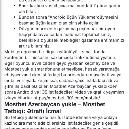
Bank kartına vəsait çıxarma müddəti 7 günə qədər
ola bilər.
Bundan sonra “Android üçün Yükləmə”düyməsini
basmaq üçün lazım olan bir səhifə açılır.
Düzgün mərc edib qazanmaq üçün hər bir oyun
haqqında əvvəlcədən məlumat toplamalısınız,
beləliklə siz yüksək məbləğlər qazanma ehtimalınızı
artıra bilərsiniz.
Mobil proqramın bir digər üstünlüyü – smartfonda
kontentin bir hissəsini saxlamaqla trafik iqtisadiyyatıdır.
Əgər oyunçu əvvəlcədən qeydiyyatdan keçməyibsə və
Mostbet yukle smartfonuna etməyibsə, hesab yaratmağa
ehtiyacı var. Lakin istifadəçi bu proseduru masaüstü və ya
mobil versiyada keçmişsə, sadəcə şəxsi istifadəçi adı və
şifrə ilə daxil ola bilər. Mostbet Azerbaycan yuklədikdən
sonra Android və iOS istifadəçiləri video və qrafik yayımları
izləyə bilərlər
https://mostbet-901.com/mobile/
.
Mostbet Azerbaycan yukle – Mostbet
Tətbiqi: Ətraflı İcmal
Bu tətbiqi yükləməklə hər fürsətdə idmana və ya onlayn
kazinolara mərc edə bilərsiniz. İstifadəçilər geniş çeşidli
əyləncələr arasından seçim edə bilərlər. Bunun üçün