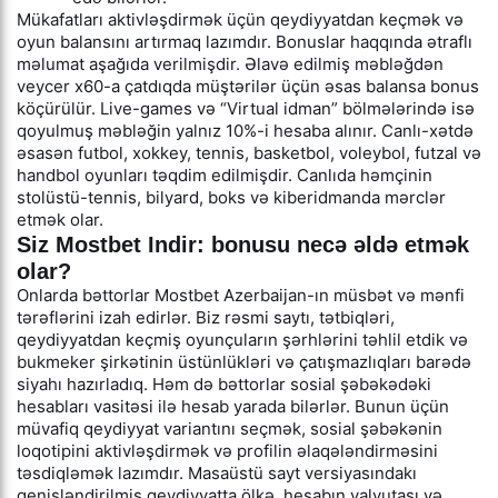
Mükafatları aktivləşdirmək üçün qeydiyyatdan keçmək və
oyun balansını artırmaq lazımdır. Bonuslar haqqında ətraflı
məlumat aşağıda verilmişdir. Əlavə edilmiş məbləğdən
veycer x60-a çatdıqda müştərilər üçün əsas balansa bonus
köçürülür. Live-games və “Virtual idman” bölmələrində isə
qoyulmuş məbləğin yalnız 10%-i hesaba alınır. Canlı-xətdə
əsasən futbol, xokkey, tennis, basketbol, voleybol, futzal və
handbol oyunları təqdim edilmişdir. Canlıda həmçinin
stolüstü-tennis, bilyard, boks və kiberidmanda mərclər
etmək olar.
Siz Mostbet Indir: bonusu necə əldə etmək
olar?
Onlarda bəttorlar Mostbet Azerbaijan-ın müsbət və mənfi
tərəflərini izah edirlər. Biz rəsmi saytı, tətbiqləri,
qeydiyyatdan keçmiş oyunçuların şərhlərini təhlil etdik və
bukmeker şirkətinin üstünlükləri və çatışmazlıqları barədə
siyahı hazırladıq. Həm də bəttorlar sosial şəbəkədəki
hesabları vasitəsi ilə hesab yarada bilərlər. Bunun üçün
müvafiq qeydiyyat variantını seçmək, sosial şəbəkənin
loqotipini aktivləşdirmək və profilin əlaqələndirməsini
təsdiqləmək lazımdır. Masaüstü sayt versiyasındakı
genişləndirilmiş qeydiyyatta ölkə, hesabın valyutası və