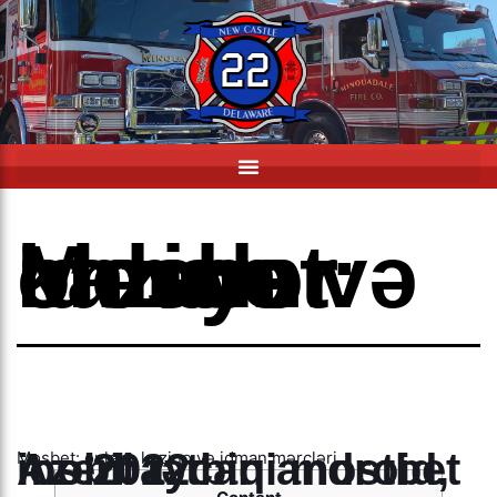
Mosbet: onlayn kazino və idman mərclər
mobil tətbiqi mostbet Azerbayсan android, ios 2022
Mosbet: onlayn kazino və idman mərcləri