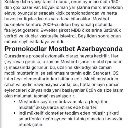
Xokkey daha yaxşı təmsil olunur, onun oyunları üçün 150-
dən çox bazar var. Böyük idman yarışlarına mərc etməkdən
əlavə, oyunçular sıradakı kiçik çempionatlardan və hətta
həvəskar liqalardan da yararlana biləcəklər. Mostbet
bukmeker kontoru 2009-cu ildən beynəlxalq statusda
fəaliyyət göstərir. Əvvəllər şirkət MDB ölkələrinə üstünlük
verirdi və klublar vasitəsilə işləyirdi. Beş ildən sonra onun
müasir saytı istifadəyə verildi.
Promokodlar Mostbet Azərbaycanda
Quraşdırma prosesi avtomatik olaraq həyata keçirilir. Hər
şey rəvan getdisə, o zaman Mostbet işarəsi mobil qadcetin
iş masasında görünür, bu, üzərinə kliklədiyiniz zaman
mobil müştərinin işə salınmasını təmin edir. Standart iOS
interfeys elementlərindən istifadə edir. Mobil müştərinin
rahat və aydın naviqasiyası var ki, bu, hətta onlayn qumar
əyləncələri dünyasında yeni başlayanlar üçün də sizə lazım
olan məlumatı tapmağı asanlaşdırır.
Müştərilər saytda müntəzəm olaraq keçirilən
müxtəlif aksiyalarda iştirak edə bilərlər.
İndi müxtəlif xidmətlər təqdim edən müasir şirkəti
smartfonlar üçün ayrıca bir tətbiq olmadan təsəvvür
etmək çətin.