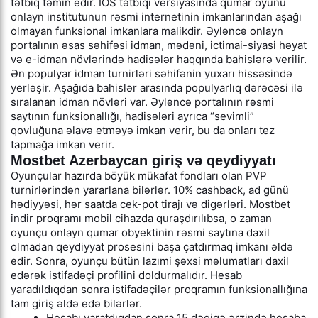
tətbiq təmin edir. İOS tətbiqi versiyasında qumar oyunu
onlayn institutunun rəsmi internetinin imkanlarından aşağı
olmayan funksional imkanlara malikdir. Əyləncə onlayn
portalının əsas səhifəsi idman, mədəni, ictimai-siyasi həyat
və e-idman növlərində hadisələr haqqında bahislərə verilir.
Ən populyar idman turnirləri səhifənin yuxarı hissəsində
yerləşir. Aşağıda bahislər arasında populyarlıq dərəcəsi ilə
sıralanan idman növləri var. Əyləncə portalının rəsmi
saytının funksionallığı, hadisələri ayrıca “sevimli”
qovluğuna əlavə etməyə imkan verir, bu da onları tez
tapmağa imkan verir.
Mostbet Azerbaycan giriş və qeydiyyatı
Oyunçular hazırda böyük mükafat fondları olan PVP
turnirlərindən yararlana bilərlər. 10% cashback, ad günü
hədiyyəsi, hər saatda cek-pot tirajı və digərləri. Mostbet
indir proqramı mobil cihazda quraşdırılıbsa, o zaman
oyunçu onlayn qumar obyektinin rəsmi saytına daxil
olmadan qeydiyyat prosesini başa çatdırmaq imkanı əldə
edir. Sonra, oyunçu bütün lazımi şəxsi məlumatları daxil
edərək istifadəçi profilini doldurmalıdır. Hesab
yaradıldıqdan sonra istifadəçilər proqramın funksionallığına
tam giriş əldə edə bilərlər.
Hesabı yaratdıqdan sonra 15 dəqiqə ərzində hesaba