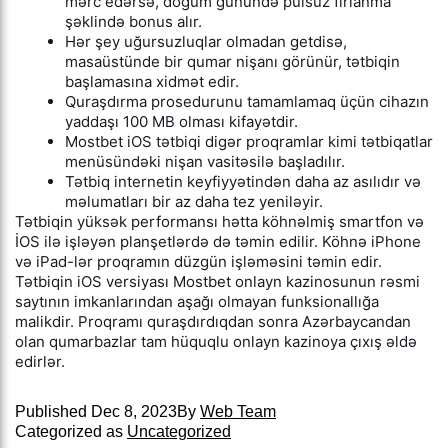
mərc edərsə, doğum günündə pulsuz fırlanma
şəklində bonus alır.
Hər şey uğursuzluqlar olmadan getdisə,
masaüstünde bir qumar nişanı görünür, tətbiqin
başlamasına xidmət edir.
Quraşdırma prosedurunu tamamlamaq üçün cihazın
yaddaşı 100 MB olması kifayətdir.
Mostbet iOS tətbiqi digər proqramlar kimi tətbiqatlar
menüsündəki nişan vasitəsilə başladılır.
Tətbiq internetin keyfiyyətindən daha az asılıdır və
məlumatları bir az daha tez yeniləyir.
Tətbiqin yüksək performansı hətta köhnəlmiş smartfon və
İOS ilə işləyən planşetlərdə də təmin edilir. Köhnə iPhone
və iPad-lər proqramın düzgün işləməsini təmin edir.
Tətbiqin iOS versiyası Mostbet onlayn kazinosunun rəsmi
saytının imkanlarından aşağı olmayan funksionallığa
malikdir. Proqramı quraşdırdıqdan sonra Azərbaycandan
olan qumarbazlar tam hüquqlu onlayn kazinoya çıxış əldə
edirlər.
Published
Dec 8, 2023
By
Web Team
Categorized as
Uncategorized