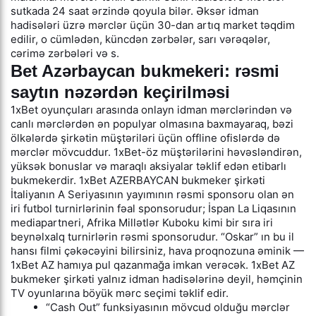
sutkada 24 saat ərzində qoyula bilər. Əksər idman
hadisələri üzrə mərclər üçün 30-dan artıq market təqdim
edilir, o cümlədən, küncdən zərbələr, sarı vərəqələr,
cərimə zərbələri və s.
Bet Azərbaycan bukmekeri: rəsmi
saytın nəzərdən keçirilməsi
1xBet oyunçuları arasında onlayn idman mərclərindən və
canlı mərclərdən ən populyar olmasına baxmayaraq, bəzi
ölkələrdə şirkətin müştəriləri üçün offline ofislərdə də
mərclər mövcuddur. 1xBet-öz müştərilərini həvəsləndirən,
yüksək bonuslar və maraqlı aksiyalar təklif edən etibarlı
bukmekerdir. 1xBet AZERBAYCAN bukmeker şirkəti
İtaliyanın A Seriyasının yayımının rəsmi sponsoru olan ən
iri futbol turnirlərinin fəal sponsorudur; İspan La Liqasının
mediapartneri, Afrika Millətlər Kuboku kimi bir sıra iri
beynəlxalq turnirlərin rəsmi sponsorudur. “Oskar” ın bu il
hansı filmi çəkəcəyini bilirsiniz, hava proqnozuna əminik —
1xBet AZ hamıya pul qazanmağa imkan verəcək. 1xBet AZ
bukmeker şirkəti yalnız idman hadisələrinə deyil, həmçinin
TV oyunlarına böyük mərc seçimi təklif edir.
“Cash Out” funksiyasının mövcud olduğu mərclər