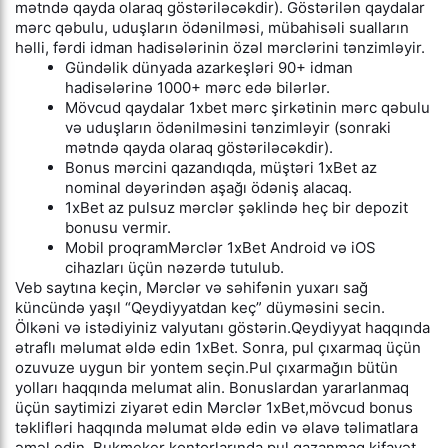
mətndə qayda olaraq göstəriləcəkdir). Göstərilən qaydalar
mərc qəbulu, uduşların ödənilməsi, mübahisəli sualların
həlli, fərdi idman hadisələrinin özəl mərclərini tənzimləyir.
Gündəlik dünyada azarkeşləri 90+ idman
hadisələrinə 1000+ mərc edə bilərlər.
Mövcud qaydalar 1xbet mərc şirkətinin mərc qəbulu
və uduşların ödənilməsini tənzimləyir (sonraki
mətndə qayda olaraq göstəriləcəkdir).
Bonus mərcini qazandıqda, müştəri 1xBet az
nominal dəyərindən aşağı ödəniş alacaq.
1xBet az pulsuz mərclər şəklində heç bir depozit
bonusu vermir.
Mobil proqramMərclər 1xBet Android və iOS
cihazları üçün nəzərdə tutulub.
Veb saytına keçin, Mərclər və səhifənin yuxarı sağ
küncündə yaşıl “Qeydiyyatdan keç” düyməsini secin.
Ölkəni və istədiyiniz valyutanı göstərin.Qeydiyyat haqqında
ətraflı məlumat əldə edin 1xBet. Sonra, pul çıxarmaq üçün
ozuvuze uygun bir yontem seçin.Pul çıxarmağın bütün
yolları haqqında melumat alin. Bonuslardan yararlanmaq
üçün saytimizi ziyarət edin Mərclər 1xBet,mövcud bonus
təklifləri haqqında məlumat əldə edin və əlavə təlimatlara
əməl edin. Bukmeker kontorlarında pul qazanmaq kifayət