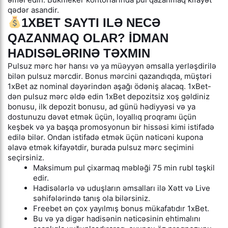
qədər asandir.
1XBET SAYTI ILƏ NECƏ
QAZANMAQ OLAR? İDMAN
HADISƏLƏRINƏ TƏXMIN
Pulsuz mərc hər hansı və ya müəyyən əmsalla yerləşdirilə
bilən pulsuz mərcdir. Bonus mərcini qazandıqda, müştəri
1xBet az nominal dəyərindən aşağı ödəniş alacaq. 1xBet-
dən pulsuz mərc əldə edin 1xBet depozitsiz xoş gəldiniz
bonusu, ilk depozit bonusu, ad günü hədiyyəsi və ya
dostunuzu dəvət etmək üçün, loyallıq proqramı üçün
keşbek və ya başqa promosyonun bir hissəsi kimi istifadə
edilə bilər. Ondan istifadə etmək üçün nəticəni kupona
əlavə etmək kifayətdir, burada pulsuz mərc seçimini
seçirsiniz.
Maksimum pul çixarmaq məbləği 75 min rubl təşkil
edir.
Hadisələrlə və uduşların əmsalları ilə Xətt və Live
səhifələrində tanış ola bilərsiniz.
Freebet ən çox yayılmış bonus mükafatıdır 1xBet.
Bu və ya digər hadisənin nəticəsinin ehtimalını