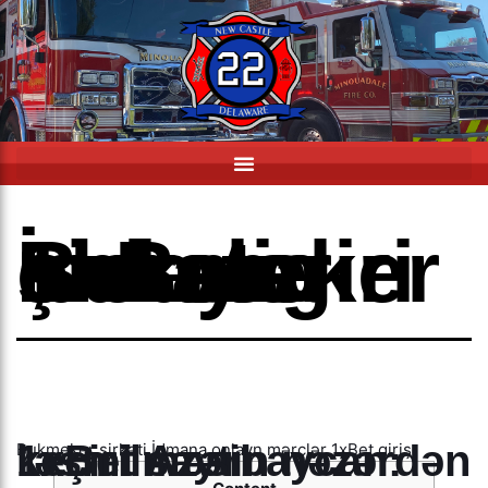
Bukmeker şirkəti İdmana onlayn mərclər 1xBet giri
1xBet Azərbaycan: rəsmi saytın nəzərdən keçirilməsi
Bukmeker şirkəti İdmana onlayn mərclər 1xBet giriş