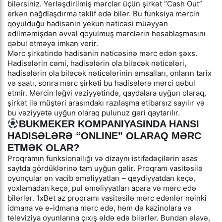
bilərsiniz. Yerləşdirilmiş mərclər üçün şirkət “Cash Out”
erkən nağdlaşdırma təklif edə bilər. Bu funksiya mərcin
qoyulduğu hadisənin yekun nəticəsi müəyyən
edilməmişdən əvvəl qoyulmuş mərclərin hesablaşmasını
qəbul etməyə imkan verir.
Mərc şirkətində hadisənin nəticəsinə mərc edən şəxs.
Hadisələrin cəmi, hadisələrin ola biləcək nəticələri,
hadisələrin ola biləcək nəticələrinin əmsalları, onların tarix
və saatı, sonra mərc şirkəti bu hadisələrə mərci qəbul
etmir. Mərcin ləğvi vəziyyətində, qaydalara uyğun olaraq,
şirkət ilə müştəri arasındakı razılaşma etibarsız sayılır və
bu vəziyyətə uyğun olaraq pulunuz geri qaytarılır.
BUKMEKER KOMPANIYASINDA HANSI
HADISƏLƏRƏ “ONLINE” OLARAQ MƏRC
ETMƏK OLAR?
Proqramın funksionallığı və dizaynı istifadəçilərin əsas
saytda gördüklərinə tam uyğun gəlir. Proqram vasitəsilə
oyunçular ən vacib əməliyyatları – qeydiyyatdan keçə,
yoxlamadan keçə, pul əməliyyatları apara və mərc edə
bilərlər. 1xBet az proqramı vasitəsilə mərc edənlər nəinki
idmana və e-idmana mərc edə, həm də kazinolara və
televiziya oyunlarına çıxış əldə edə bilərlər. Bundan əlavə,