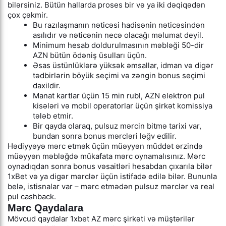
bilərsiniz. Bütün hallarda proses bir və ya iki dəqiqədən
çox çəkmir.
Bu razılaşmanın nəticəsi hadisənin nəticəsindən
asılıdır və nəticənin necə olacağı məlumat deyil.
Minimum hesab doldurulmasının məbləği 50-dir
AZN bütün ödəniş üsulları üçün.
Əsas üstünlüklərə yüksək əmsallar, idman və digər
tədbirlərin böyük seçimi və zəngin bonus seçimi
daxildir.
Manat kartlar üçün 15 min rubl, AZN elektron pul
kisələri və mobil operatorlar üçün şirkət komissiya
tələb etmir.
Bir qayda olaraq, pulsuz mərcin bitmə tarixi var,
bundan sonra bonus mərcləri ləğv edilir.
Hədiyyəyə mərc etmək üçün müəyyən müddət ərzində
müəyyən məbləğdə mükafata mərc oynamalısınız. Mərc
oynadıqdan sonra bonus vəsaitləri hesabdan çıxarıla bilər
1xBet və ya digər mərclər üçün istifadə edilə bilər. Bununla
belə, istisnalar var – mərc etmədən pulsuz mərclər və real
pul cashback.
Mərc Qaydalara
Mövcud qaydalar 1xbet AZ mərc şirkəti və müştərilər