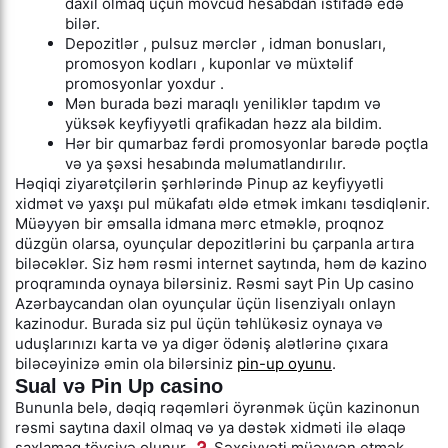
daxil olmaq üçün mövcud hesabdan istifadə edə
bilər.
Depozitlər , pulsuz mərclər , idman bonusları,
promosyon kodları , kuponlar və müxtəlif
promosyonlar yoxdur .
Mən burada bəzi maraqlı yeniliklər tapdım və
yüksək keyfiyyətli qrafikadan həzz ala bildim.
Hər bir qumarbaz fərdi promosyonlar barədə poçtla
və ya şəxsi hesabında məlumatlandırılır.
Həqiqi ziyarətçilərin şərhlərində Pinup az keyfiyyətli
xidmət və yaxşı pul mükafatı əldə etmək imkanı təsdiqlənir.
Müəyyən bir əmsalla idmana mərc etməklə, proqnoz
düzgün olarsa, oyunçular depozitlərini bu çarpanla artıra
biləcəklər. Siz həm rəsmi internet saytında, həm də kazino
proqramında oynaya bilərsiniz. Rəsmi sayt Pin Up casino
Azərbaycandan olan oyunçular üçün lisenziyalı onlayn
kazinodur. Burada siz pul üçün təhlükəsiz oynaya və
uduşlarınızı karta və ya digər ödəniş alətlərinə çıxara
biləcəyinizə əmin ola bilərsiniz
pin-up oyunu
.
Sual və Pin Up casino
Bununla belə, dəqiq rəqəmləri öyrənmək üçün kazinonun
rəsmi saytına daxil olmaq və ya dəstək xidməti ilə əlaqə
saxlamaq tövsiyə olunur.
Şəxsiyyəti müəyyən etmək