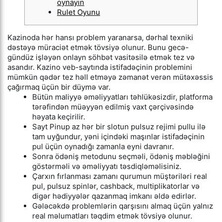
oynayın
Rulet Oyunu
Kazinoda hər hansı problem yaranarsa, dərhal texniki
dəstəyə müraciət etmək tövsiyə olunur. Bunu gecə-
gündüz işləyən onlayn söhbət vasitəsilə etmək tez və
asandır. Kazino veb-saytında istifadəçinin problemini
mümkün qədər tez həll etməyə zəmanət verən mütəxəssis
çağırmaq üçün bir düymə var.
Bütün maliyyə əməliyyatları təhlükəsizdir, platforma
tərəfindən müəyyən edilmiş vaxt çərçivəsində
həyata keçirilir.
Sayt Pinup az hər bir slotun pulsuz rejimi pullu ilə
tam uyğundur, yəni içindəki maşınlar istifadəçinin
pul üçün oynadığı zamanla eyni davranır.
Sonra ödəniş metodunu seçməli, ödəniş məbləğini
göstərməli və əməliyyatı təsdiqləməlisiniz.
Çarxın fırlanması zamanı qurumun müştəriləri real
pul, pulsuz spinlər, cashback, multiplikatorlar və
digər hədiyyələr qazanmaq imkanı əldə edirlər.
Gələcəkdə problemlərin qarşısını almaq üçün yalnız
real məlumatları təqdim etmək tövsiyə olunur.