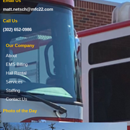
Email Us
matt.netsch@mfc22.com
Call Us
(302) 652-0986
Our Company
About
EMS Billing
Hall Rental
Services
Staffing
Contact Us
Photo of the Day