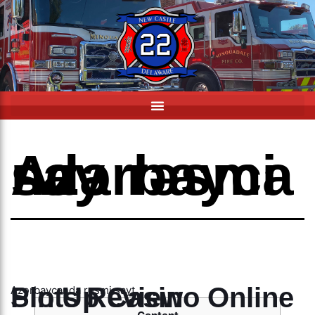
Azərbaycanda rəsmi say
Pin Up Casino Online Slots Review
Azərbaycanda rəsmi sayt