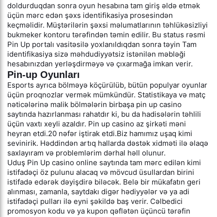
doldurduqdan sonra oyun hesabına tam giriş əldə etmək
üçün mərc edən şəxs identifikasiya prosesindən
keçməlidir. Müştərilərin şəxsi məlumatlarının təhlükəsizliyi
bukmeker kontoru tərəfindən təmin edilir. Bu status rəsmi
Pin Up portalı vasitəsilə yoxlanıldıqdan sonra təyin Tam
identifikasiya sizə məhdudiyyətsiz istənilən məbləği
hesabınızdan yerləşdirməyə və çıxarmağa imkan verir.
Pin-up Oyunları
Esports ayrıca bölməyə köçürülüb, bütün populyar oyunlar
üçün proqnozlar vermək mümkündür. Statistikaya və matç
nəticələrinə malik bölmələrin birbaşa pin up casino
saytında hazırlanması rahatdır ki, bu da hadisələrin təhlili
üçün vaxtı xeyli azaldır. Pin up casino az şirkəti məni
heyran etdi.20 nəfər iştirak etdi.Biz hamımız uşaq kimi
sevinirik. Həddindən artıq hallarda dəstək xidməti ilə əlaqə
saxlayıram və problemlərim dərhal həll olunur.
Uduş Pin Up casino online saytında tam mərc edilən kimi
istifadəçi öz pulunu alacaq və mövcud üsullardan birini
istifadə edərək dəyişdirə biləcək. Belə bir mükafatın geri
alınması, zamanla, saytdakı digər hədiyyələr və ya adi
istifadəçi pulları ilə eyni şəkildə baş verir. Cəlbedici
promosyon kodu və ya kupon qəflətən üçüncü tərəfin