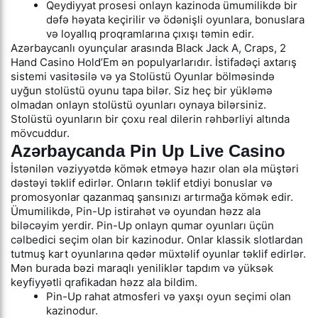
Qeydiyyat prosesi onlayn kazinoda ümumilikdə bir
dəfə həyata keçirilir və ödənişli oyunlara, bonuslara
və loyallıq proqramlarına çıxışı təmin edir.
Azərbaycanlı oyunçular arasında Black Jack A, Craps, 2
Hand Casino Hold’Em ən populyarlarıdır. İstifadəçi axtarış
sistemi vasitəsilə və ya Stolüstü Oyunlar bölməsində
uyğun stolüstü oyunu tapa bilər. Siz heç bir yükləmə
olmadan onlayn stolüstü oyunları oynaya bilərsiniz.
Stolüstü oyunların bir çoxu real dilerin rəhbərliyi altında
mövcuddur.
Azərbaycanda Pin Up Live Casino
İstənilən vəziyyətdə kömək etməyə hazır olan əla müştəri
dəstəyi təklif edirlər. Onların təklif etdiyi bonuslar və
promosyonlar qazanmaq şansınızı artırmağa kömək edir.
Ümumilikdə, Pin-Up istirahət və oyundan həzz ala
biləcəyim yerdir. Pin-Up onlayn qumar oyunları üçün
cəlbedici seçim olan bir kazinodur. Onlar klassik slotlardan
tutmuş kart oyunlarına qədər müxtəlif oyunlar təklif edirlər.
Mən burada bəzi maraqlı yeniliklər tapdım və yüksək
keyfiyyətli qrafikadan həzz ala bildim.
Pin-Up rahat atmosferi və yaxşı oyun seçimi olan
kazinodur.