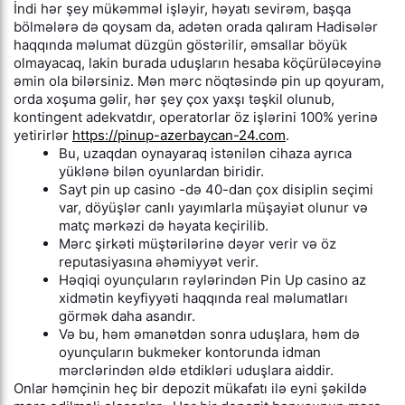
İndi hər şey mükəmməl işləyir, həyatı sevirəm, başqa
bölmələrə də qoysam da, adətən orada qalıram Hadisələr
haqqında məlumat düzgün göstərilir, əmsallar böyük
olmayacaq, lakin burada uduşların hesaba köçürüləcəyinə
əmin ola bilərsiniz. Mən mərc nöqtəsində pin up qoyuram,
orda xoşuma gəlir, hər şey çox yaxşı təşkil olunub,
kontingent adekvatdır, operatorlar öz işlərini 100% yerinə
yetirirlər
https://pinup-azerbaycan-24.com
.
Bu, uzaqdan oynayaraq istənilən cihaza ayrıca
yüklənə bilən oyunlardan biridir.
Sayt pin up casino -də 40-dan çox disiplin seçimi
var, döyüşlər canlı yayımlarla müşayiət olunur və
matç mərkəzi də həyata keçirilib.
Mərc şirkəti müştərilərinə dəyər verir və öz
reputasiyasına əhəmiyyət verir.
Həqiqi oyunçuların rəylərindən Pin Up casino az
xidmətin keyfiyyəti haqqında real məlumatları
görmək daha asandır.
Və bu, həm əmanətdən sonra uduşlara, həm də
oyunçuların bukmeker kontorunda idman
mərclərindən əldə etdikləri uduşlara aiddir.
Onlar həmçinin heç bir depozit mükafatı ilə eyni şəkildə