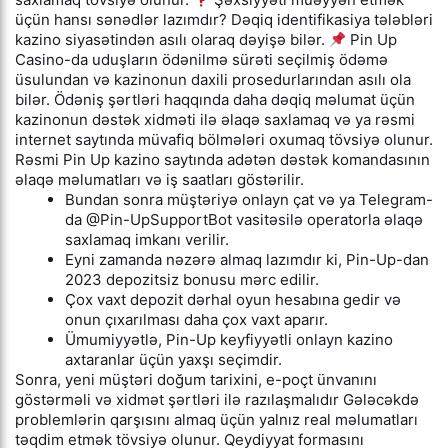
üçün hansı sənədlər lazımdır? Dəqiq identifikasiya tələbləri
kazino siyasətindən asılı olaraq dəyişə bilər.
Pin Up
Casino-da uduşların ödənilmə sürəti seçilmiş ödəmə
üsulundan və kazinonun daxili prosedurlarından asılı ola
bilər. Ödəniş şərtləri haqqında daha dəqiq məlumat üçün
kazinonun dəstək xidməti ilə əlaqə saxlamaq və ya rəsmi
internet saytında müvafiq bölmələri oxumaq tövsiyə olunur.
Rəsmi Pin Up kazino saytında adətən dəstək komandasının
əlaqə məlumatları və iş saatları göstərilir.
Bundan sonra müştəriyə onlayn çat və ya Telegram-
da @Pin-UpSupportBot vasitəsilə operatorla əlaqə
saxlamaq imkanı verilir.
Eyni zamanda nəzərə almaq lazımdır ki, Pin-Up-dan
2023 depozitsiz bonusu mərc edilir.
Çox vaxt depozit dərhal oyun hesabına gedir və
onun çıxarılması daha çox vaxt aparır.
Ümumiyyətlə, Pin-Up keyfiyyətli onlayn kazino
axtaranlar üçün yaxşı seçimdir.
Sonra, yeni müştəri doğum tarixini, e-poçt ünvanını
göstərməli və xidmət şərtləri ilə razılaşmalıdır Gələcəkdə
problemlərin qarşısını almaq üçün yalnız real məlumatları
təqdim etmək tövsiyə olunur. Qeydiyyat formasını