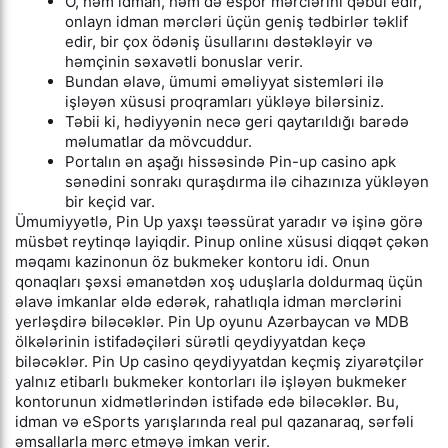
O, həm idman, həm də espor mərclərini qəbul edir,
onlayn idman mərcləri üçün geniş tədbirlər təklif
edir, bir çox ödəniş üsullarını dəstəkləyir və
həmçinin səxavətli bonuslar verir.
Bundan əlavə, ümumi əməliyyat sistemləri ilə
işləyən xüsusi proqramları yükləyə bilərsiniz.
Təbii ki, hədiyyənin necə geri qaytarıldığı barədə
məlumatlar da mövcuddur.
Portalın ən aşağı hissəsində Pin-up casino apk
sənədini sonrakı quraşdırma ilə cihazınıza yükləyən
bir keçid var.
Ümumiyyətlə, Pin Up yaxşı təəssürat yaradır və işinə görə
müsbət reytinqə layiqdir. Pinup online xüsusi diqqət çəkən
məqamı kazinonun öz bukmeker kontoru idi. Onun
qonaqları şəxsi əmanətdən xoş uduşlarla doldurmaq üçün
əlavə imkanlar əldə edərək, rahatlıqla idman mərclərini
yerləşdirə biləcəklər. Pin Up oyunu Azərbaycan və MDB
ölkələrinin istifadəçiləri sürətli qeydiyyatdan keçə
biləcəklər. Pin Up casino qeydiyyatdan keçmiş ziyarətçilər
yalnız etibarlı bukmeker kontorları ilə işləyən bukmeker
kontorunun xidmətlərindən istifadə edə biləcəklər. Bu,
idman və eSports yarışlarında real pul qazanaraq, sərfəli
əmsallarla mərc etməyə imkan verir.