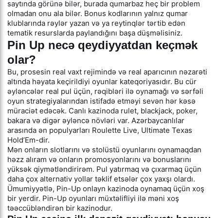
saytında görünə bilər, burada qumarbaz heç bir problem
olmadan onu ala bilər. Bonus kodlarının yalnız qumar
klublarında rəylər yazan və ya reytinqlər tərtib edən
tematik resurslarda paylandığını başa düşməlisiniz.
Pin Up necə qeydiyyatdan keçmək
olar?
Bu, prosesin real vaxt rejimində və real aparıcının nəzarəti
altında həyata keçirildiyi oyunlar kateqoriyasıdır. Bu cür
əyləncələr real pul üçün, rəqibləri ilə oynamağı və sərfəli
oyun strategiyalarından istifadə etməyi sevən hər kəsə
müraciət edəcək. Canlı kazinoda rulet, blackjack, poker,
bakara və digər əyləncə növləri var. Azərbaycanlılar
arasında ən populyarları Roulette Live, Ultimate Texas
Hold’Em-dir.
Mən onların slotlarını və stolüstü oyunlarını oynamaqdan
həzz alıram və onların promosyonlarını və bonuslarını
yüksək qiymətləndirirəm. Pul yatırmaq və çıxarmaq üçün
daha çox alternativ yollar təklif etsələr çox yaxşı olardı.
Ümumiyyətlə, Pin-Up onlayn kazinoda oynamaq üçün xoş
bir yerdir. Pin-Up oyunları müxtəlifliyi ilə məni xoş
təəccübləndirən bir kazinodur.