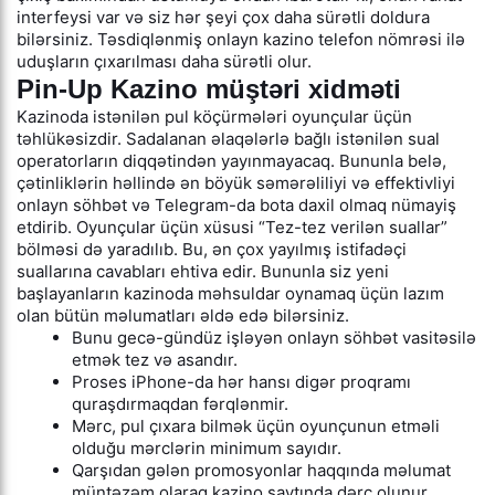
interfeysi var və siz hər şeyi çox daha sürətli doldura
bilərsiniz. Təsdiqlənmiş onlayn kazino telefon nömrəsi ilə
uduşların çıxarılması daha sürətli olur.
Pin-Up Kazino müştəri xidməti
Kazinoda istənilən pul köçürmələri oyunçular üçün
təhlükəsizdir. Sadalanan əlaqələrlə bağlı istənilən sual
operatorların diqqətindən yayınmayacaq. Bununla belə,
çətinliklərin həllində ən böyük səmərəliliyi və effektivliyi
onlayn söhbət və Telegram-da bota daxil olmaq nümayiş
etdirib. Oyunçular üçün xüsusi “Tez-tez verilən suallar”
bölməsi də yaradılıb. Bu, ən çox yayılmış istifadəçi
suallarına cavabları ehtiva edir. Bununla siz yeni
başlayanların kazinoda məhsuldar oynamaq üçün lazım
olan bütün məlumatları əldə edə bilərsiniz.
Bunu gecə-gündüz işləyən onlayn söhbət vasitəsilə
etmək tez və asandır.
Proses iPhone-da hər hansı digər proqramı
quraşdırmaqdan fərqlənmir.
Mərc, pul çıxara bilmək üçün oyunçunun etməli
olduğu mərclərin minimum sayıdır.
Qarşıdan gələn promosyonlar haqqında məlumat
müntəzəm olaraq kazino saytında dərc olunur.