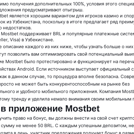
имо получения дополнительных 100%, условия этого специ
дложения предусматривают отыгрыш.
tbet является хорошим вариантом для игроков казино и спо
вок из Узбекистана, поскольку в итоге предлагает ряд преи
о недостатков.
 Mostbet поддерживает BRL и популярные платежные системы
ller, Visa) в Узбекистане.
 описание каждого из них ниже, чтобы узнать больше о них 
огут позволить вам оптимизировать свой потенциальный выи
е Mostbet было протестировано и функционирует на пере
ойствах Android. Если источником выступает официальный с
как в данном случае, то процедура вполне безопасна. Сов
просто не может быть конкурентоспособным на рынке без
льного и удобного мобильного приложения. Компания Most
этому тренду и уделила немало внимания своим мобильным 
 в приложение Mostbet
чить право на бонус, вы должны внести на свой счет крип
а сумму не менее 50 BRL. С каждым успешным депозитом, н
озита в день, участник предложения получает бонус в разм