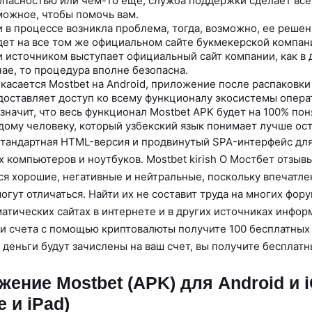
опасностью или чем-то еще, служба поддержки сделает все
можное, чтобы помочь вам.
и в процессе возникла проблема, тогда, возможно, ее реше
дет на все том же официальном сайте букмекерской компан
и источником выступает официальный сайт компании, как в
чае, то процедура вполне безопасна.
 касается Mostbet на Android, приложение после распаковк
доставляет доступ ко всему функционалу экосистемы опера
 значит, что весь функционал Mostbet APK будет на 100% пон
дому человеку, который узбекский язык понимает лучше ос
стандартная HTML-версия и продвинутый SPA-интерфейс дл
 компьютеров и ноутбуков. Mostbet kirish О Мостбет отзыв
ся хорошие, негативные и нейтральные, поскольку впечатле
огут отличаться. Найти их не составит труда на многих фору
атических сайтах в интернете и в других источниках инфор
и счета с помощью криптовалюты получите 100 бесплатных
 деньги будут зачислены на ваш счет, вы получите бесплат
ение Mostbet (APK) для Android и 
e и iPad)