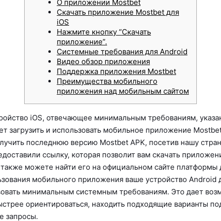
О приложении Mostbet
Скачать приложение Mostbet для
iOS
Нажмите кнопку “Скачать
приложение”.
Системные требования для Android
Видео обзор приложения
Поддержка приложения Mostbet
Преимущества мобильного
приложения над мобильным сайтом
ройство iOS, отвечающее минимальным требованиям, указ
ет загрузить и использовать мобильное приложение Mostbet
лучить последнюю версию Mostbet APK, посетив нашу стран
едоставили ссылку, которая позволит вам скачать приложен
 также можете найти его на официальном сайте платформы д
ьзования мобильного приложения ваше устройство Android
вовать минимальным системным требованиям. Это дает воз
ыстрее ориентироваться, находить подходящие варианты по
е запросы.