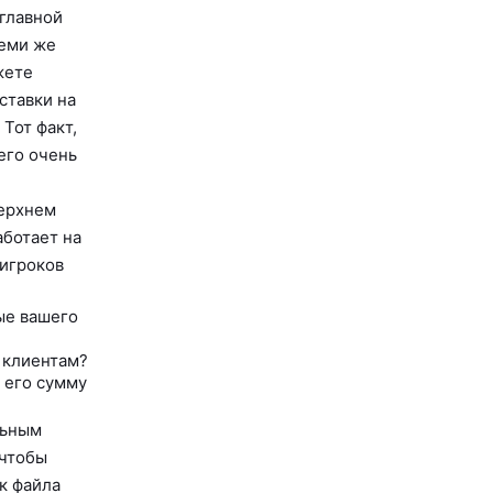
 главной
теми же
жете
ставки на
Тот факт,
его очень
верхнем
аботает на
 игроков
ые вашего
 клиентам?
 его сумму
льным
 чтобы
к файла