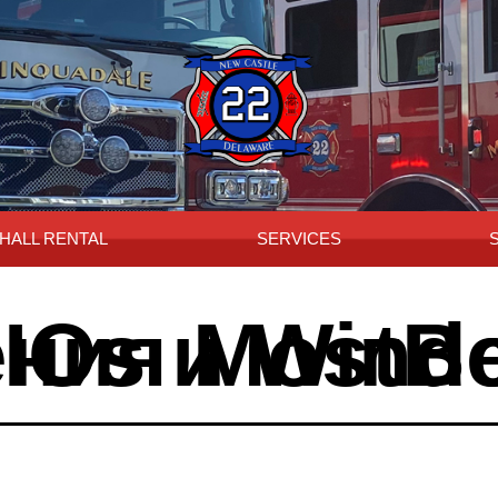
HALL RENTAL
SERVICES
t для Android, IOs и W