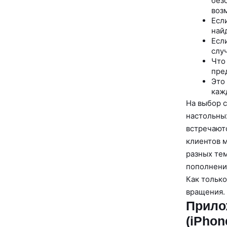
без
воз
Есл
най
Есл
слу
Что
пре
Это
каж
На выбор 
настольных
встречают
клиентов м
разных тем
пополнени
Как только
вращения.
Прилож
(iPhon