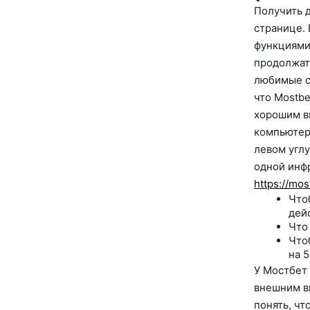
Получить д
странице.
функциями
продолжать
любимые сп
что Mostbe
хорошим в
компьютер
левом углу
одной инф
https://mo
Что
дей
Что
Что
на 5
У Мостбет
внешним в
понять, чт