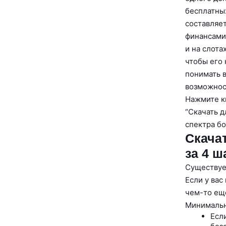
бесплатны
составляет
финансами,
и на слота
чтобы его 
понимать 
возможно
Нажмите к
“Скачать д
спектра бо
Скачат
за 4 ш
Существует
Если у вас
чем-то ещ
Минимальна
Есл