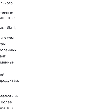
ального
ртивных
муществ и
 (Skrill,
и о том,
грыш.
численных
айт
ременный
bet
продуктам.
товалютный
е более
ере 100