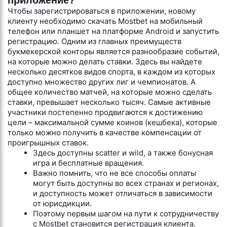
приложение?
Чтобы зарегистрироваться в приложении, новому
клиенту необходимо скачать Mostbet на мобильный
телефон или планшет на платформе Android и запустить
регистрацию. Одним из главных преимуществ
букмекерской конторы является разнообразие событий,
на которые можно делать ставки. Здесь вы найдете
несколько десятков видов спорта, в каждом из которых
доступно множество других лиг и чемпионатов. А
общее количество матчей, на которые можно сделать
ставки, превышает несколько тысяч. Самые активные
участники постепенно продвигаются к достижению
цели – максимальной сумме коинов (кешбека), которые
только можно получить в качестве компенсации от
проигрышных ставок.
Здесь доступны scatter и wild, а также бонусная
игра и бесплатные вращения.
Важно помнить, что не все способы оплаты
могут быть доступны во всех странах и регионах,
и доступность может отличаться в зависимости
от юрисдикции.
Поэтому первым шагом на пути к сотрудничеству
с Mostbet становится регистрация клиента.