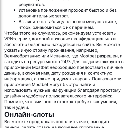
результатов.
Установка приложения проходит быстро и без
дополнительных затрат.
Взгляните на таблицу плюсов и минусов ниже,
чтобы ознакомиться с их перечнем.
Чтобы этого не случилось, рекомендуем установить
VPN-сервис, который позволяет конфиденциально и
абсолютно безопасно находиться на сайте. Вы можете
указать иную страну проживания, например,
Великобританию или Испанию, где Mostbet разрешен, и
заходить на ресурс можно 24/7. Для создания аккаунта в
приложении Mostbet необходимо предоставить личные
данные, включая имя, дату рождения и контактную
информацию, а также придумать пароль. Пользователи
приложения Mostbet могут быстро найти и
использовать нужные им функции благодаря простому
дизайну и удобству пользовательского интерфейса.
Помните, что выигрыш в ставках требует как умения,
так и удачи.
Онлайн-слоты
Вы можете продолжать пополнять счет, выводить
деньги, делать ставки на любимые спортивные