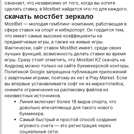
означает, что независимо от того, когда вы хотите
сделать ставку, в Mostbet найдется что-то для каждого.
скачать мостбет зеркало
MostBet — молодая гемблинг-компания, работающая в
сфере ставок на спорт и киберспорт. Он гордится тем,
что имеет самые высокие коэффициенты на
предматчевые игры, а также на живые игры.
Фактически, сайт ставок MostBet имеет, среди своих
лучших функций, возможность делать ставки во время
игры. Сразу стоит отметить, что Mostbet KZ скачать на
Андроид можно только на сайте букмекерской конторы.
Политикой Google запрещена публикация приложений
с азартными играми, поэтому их нет в Play Market. Если
вы впервые устанавливаете софт не из маркетплейса,
снимите ограничения на распаковку файлов из
неизвестных источников.
Линия включает более 18 видов спорта, что
довольно впечатляюще для такого нового
букмекера.
Самый быстрый и простой способ создания
игрового счета — это регистрация через
социальные сети.