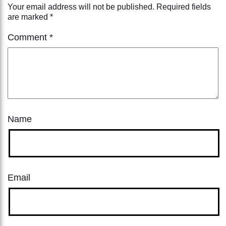
Your email address will not be published.
Required fields
are marked
*
Comment
*
Name
Email