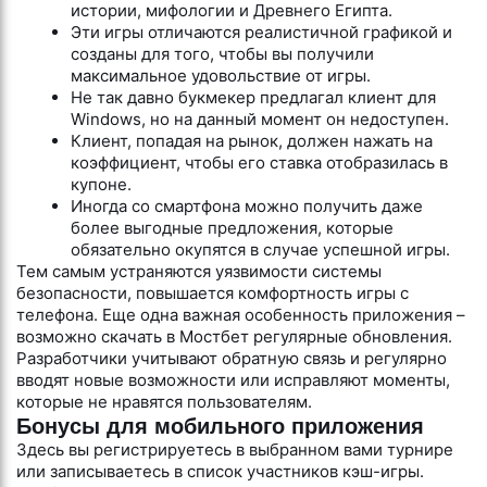
истории, мифологии и Древнего Египта.
Эти игры отличаются реалистичной графикой и
созданы для того, чтобы вы получили
максимальное удовольствие от игры.
Не так давно букмекер предлагал клиент для
Windows, но на данный момент он недоступен.
Клиент, попадая на рынок, должен нажать на
коэффициент, чтобы его ставка отобразилась в
купоне.
Иногда со смартфона можно получить даже
более выгодные предложения, которые
обязательно окупятся в случае успешной игры.
Тем самым устраняются уязвимости системы
безопасности, повышается комфортность игры с
телефона. Еще одна важная особенность приложения –
возможно скачать в Мостбет регулярные обновления.
Разработчики учитывают обратную связь и регулярно
вводят новые возможности или исправляют моменты,
которые не нравятся пользователям.
Бонусы для мобильного приложения
Здесь вы регистрируетесь в выбранном вами турнире
или записываетесь в список участников кэш-игры.