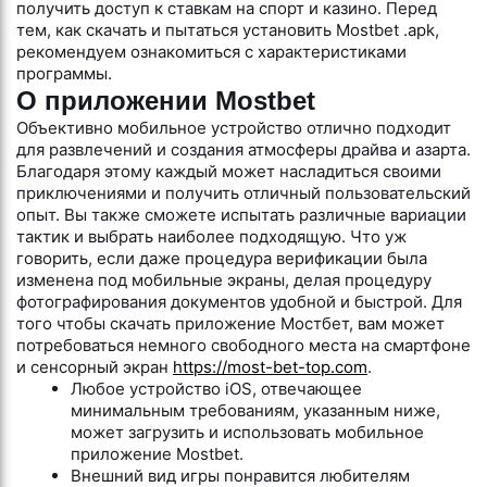
получить доступ к ставкам на спорт и казино. Перед
тем, как скачать и пытаться установить Mostbet .apk,
рекомендуем ознакомиться с характеристиками
программы.
О приложении Mostbet
Объективно мобильное устройство отлично подходит
для развлечений и создания атмосферы драйва и азарта.
Благодаря этому каждый может насладиться своими
приключениями и получить отличный пользовательский
опыт. Вы также сможете испытать различные вариации
тактик и выбрать наиболее подходящую. Что уж
говорить, если даже процедура верификации была
изменена под мобильные экраны, делая процедуру
фотографирования документов удобной и быстрой. Для
того чтобы скачать приложение Мостбет, вам может
потребоваться немного свободного места на смартфоне
и сенсорный экран
https://most-bet-top.com
.
Любое устройство iOS, отвечающее
минимальным требованиям, указанным ниже,
может загрузить и использовать мобильное
приложение Mostbet.
Внешний вид игры понравится любителям