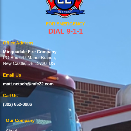
FOR EMERGENCY
DIAL 9-1-1
Office Address
Minquadale Fire Company
PO Box 647 Manor Branch,
New Castle, DE 19720, US
Email Us
matt.netsch@mfc22.com
Call Us
(302) 652-0986
Our Company
About