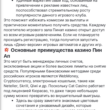
Удачный маркетинговый ход, основанный на
привлечении к рекламе известных лиц,
поспособствовал стремительному росту
популярности данного игрового клуба.
Это поможет избежать комиссии за выплаты и
практически моментально получить средства. Каждому
посетителю игрового зала Пинап казино открыт доступ
ко всем игровым развлечениям. Если не планируете
проходить регистрацию, тогда получится запустить
лишь «Демо-версии» игровых автоматов и других игр.
Основные преимущества казино Пин
Ап
Это могут быть менеджеры личных счетов,
эксклюзивные акции и более высокие лимиты на снятие
средств. Популярными банковскими методами среди
российских игроков являются WebMoney,
Cryptocurrency, электронные кошельки, такие как
Neteller, Skrill, Qiwi и др. Поскольку Cat Casino работает
под лицензией Кюрасао, то даже такую небольшую
сумму можно превратить во внушительный выигрыш.
Здесь вы сразу заметите знакомые цветовые
сочетания и узнаваемый дизайн, которые