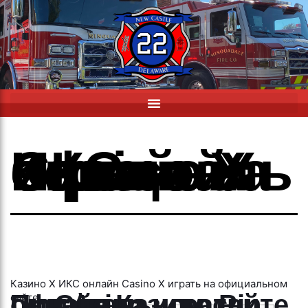
Казино X ИКС онлайн Casino X играть на официальном сайт
Казино X ИКС онлайн Casino X играть на официальном
Пин Ап Казино Pin Up Casino играть онлайн на официальном сайте Пинап
сайте