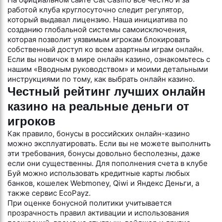
работой клуба круглосуточно следит регулятор,
который выдавал лицензию. Наша инициатива по
созданию глобальной системы самоисключения,
которая позволит уязвимым игрокам блокировать
собственный доступ ко всем азартным играм онлайн.
Если вы новичок в мире онлайн казино, ознакомьтесь с
нашим «Вводным руководством» и моими детальными
инструкциями по тому, как выбрать онлайн казино.
Честный рейтинг лучших онлайн
казино на реальные деньги от
игроков
Как правило, бонусы в российских онлайн-казино
можно эксплуатировать. Если вы не можете выполнить
эти требования, бонусы довольно бесполезны, даже
если они существенны. Для пополнения счета в клубе
Буй можно использовать кредитные карты любых
банков, кошелек Webmoney, Qiwi и Яндекс Деньги, а
также сервис EcoPayz.
При оценке бонусной политики учитывается
прозрачность правил активации и использования