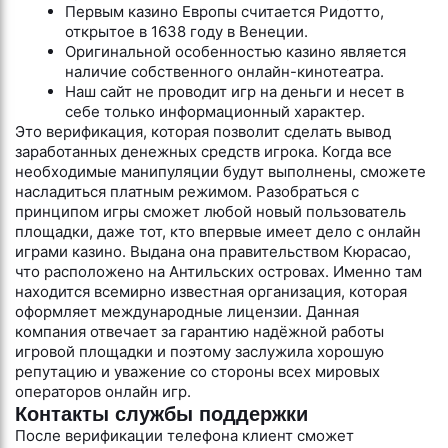
Первым казино Европы считается Ридотто,
открытое в 1638 году в Венеции.
Оригинальной особенностью казино является
наличие собственного онлайн-кинотеатра.
Наш сайт не проводит игр на деньги и несет в
себе только информационный характер.
Это верификация, которая позволит сделать вывод
заработанных денежных средств игрока. Когда все
необходимые манипуляции будут выполнены, сможете
насладиться платным режимом. Разобраться с
принципом игры сможет любой новый пользователь
площадки, даже тот, кто впервые имеет дело с онлайн
играми казино. Выдана она правительством Кюрасао,
что расположено на Антильских островах. Именно там
находится всемирно известная организация, которая
оформляет международные лицензии. Данная
компания отвечает за гарантию надёжной работы
игровой площадки и поэтому заслужила хорошую
репутацию и уважение со стороны всех мировых
операторов онлайн игр.
Контакты службы поддержки
После верификации телефона клиент сможет