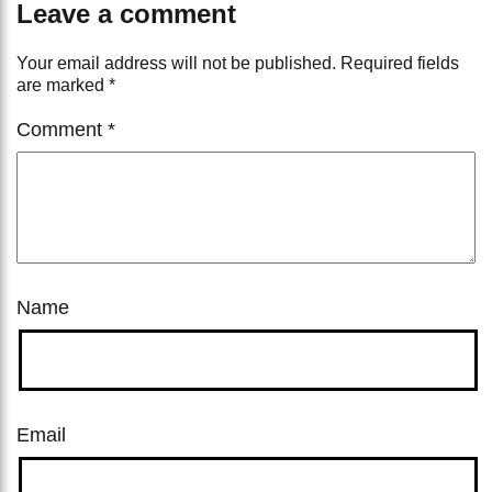
Leave a comment
Your email address will not be published.
Required fields
are marked
*
Comment
*
Name
Email