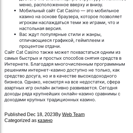
меню, расположенное вверху и внизу.
Мобильный сайт Cat Casino — это мобильное
казино на основе браузера, которое позволяет
игрокам наслаждаться теми же играми, что и
настольная версия.
Вас ждут популярные стили и жанры,
отличающиеся графикой, геймплеем и
процентом отдачи.
Сайт Cat Casino также может похвастаться одним из
самых быстрых и простых способов снятия средств в
Интернете. Благодаря многочисленным программным
решениям интернет-казино доступно не только, как
средство досуга, но и в качестве высокодоходного
бизнеса. Однако, несмотря на все недостатки, сфера
азартных игр онлайн активно развивается. Сегодня
доходы ряда крупнейших онлайн-казино сравнимы с
доходами крупных традиционных казино.
Published
Dec 18, 2023
By
Web Team
Categorized as
казино