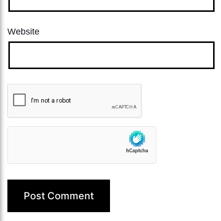
Website