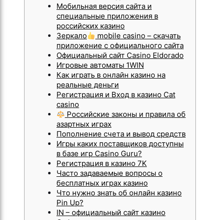
Мобильная версия сайта и
специальные приложения в
российских казино
Зеркало
mobile casino – скачать
приложение с официального сайта
Официальный сайт Casino Eldorado
Игровые автоматы 1WIN
Как играть в онлайн казино на
реальные деньги
Регистрация и Вход в казино Cat
casino
Российские законы и правила об
азартных играх
Пополнение счета и вывод средств
Игры каких поставщиков доступны
в базе игр Casino Guru?
Регистрация в казино 7K
Часто задаваемые вопросы о
бесплатных играх казино
Что нужно знать об онлайн казино
Pin Up?
IN – официальный сайт казино