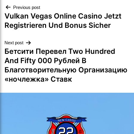
Previous post
Vulkan Vegas Online Casino Jetzt
Registrieren Und Bonus Sicher
Next post
Бетсити Перевел Two Hundred
And Fifty 000 Рублей В
Благотворительную Организацию
«ночлежка» Ставк